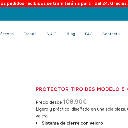
os pedidos recibidos se tramitarán a partir del 24. Gracias
ócenos
Tienda
S.A.T.
Blog
FAQ
Contacto
PROTECTOR TIROIDES MODELO 51
108,90
€
Precio desde
Ligero y práctico, diseñado en una sola pieza. 
velcro.
Sistema de cierre con velcro