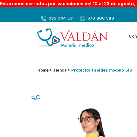
Estaremos cerrados por vacaciones del 10 al 23 de agosto, l
935 044 551
679 800 589
Con
Home
>
Tienda
>
Protector tiroides modelo 516
🔍