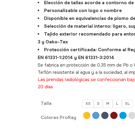
Elección de tallas acorde a contorno de 
Personalizable con logo o nombre
Disponible en equivalencias de plomo 
Selección de material interno: ligero, s
Tejido exterior recomendado para ento
3 y Oeko-Tex
Protección certificada: Conforme al Re
EN 61331-1:2014 y EN 61331-3:2014
Se fabrica en protección de 0.35 mm de Pb o
Teflón resistente al agua y a la suciedad, al im
Las prendas radiológicas se confeccionan baj
20 días
Talla
XS
S
M
L
XL
Colores ProRay