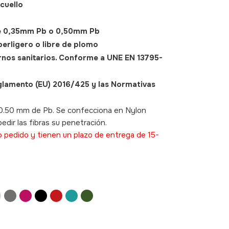
cuello
de 0,35mm Pb o 0,50mm Pb
uperligero o libre de plomo
rnos sanitarios. Conforme a UNE EN 13795-
glamento (EU) 2016/425 y las Normativas
 0.50 mm de Pb. Se confecciona en Nylon
pedir las fibras su penetración.
SKU: 490002
o pedido y tienen un plazo de entrega de 15-