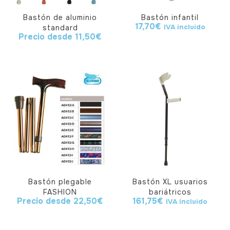
Bastón de aluminio
Bastón infantil
17,70
€
IVA incluido
standard
Precio desde
11,50
€
Bastón plegable
Bastón XL usuarios
FASHION
bariátricos
Precio desde
22,50
€
161,75
€
IVA incluido