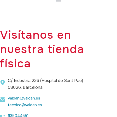
Visítanos en
nuestra tienda
física
C/ Industria 236 (Hospital de Sant Pau)
08026, Barcelona
valdan@valdan.es
tecnico@valdan.es
935044551