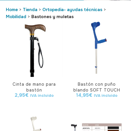
Home
>
Tienda
>
Ortopedia- ayudas técnicas
>
Mobilidad
>
Bastones y muletas
Cinta de mano para
Bastón con puño
bastón
blando SOFT TOUCH
2,95
€
14,95
€
IVA incluido
IVA incluido