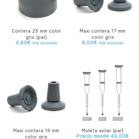
Contera 25 mm color
Maxi contera 17 mm
gris (par)
color gris
4,60
€
6,00
€
IVA incluido
IVA incluido
Maxi contera 19 mm
Muleta axilar (par)
Precio desde
43,00
€
color gris