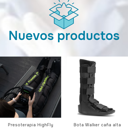
Nuevos productos
Presoterapia HighFly
Bota Walker caña alta