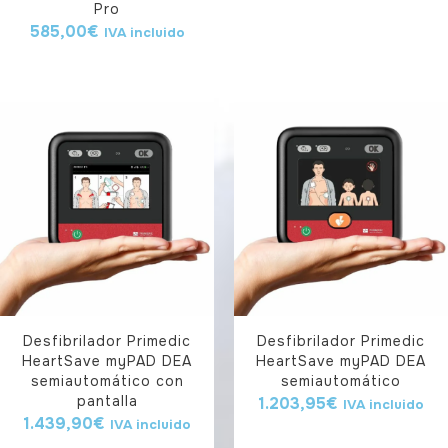
Pro
585,00
€
IVA incluido
Desfibrilador Primedic
Desfibrilador Primedic
HeartSave myPAD DEA
HeartSave myPAD DEA
semiautomático con
semiautomático
pantalla
1.203,95
€
IVA incluido
1.439,90
€
IVA incluido