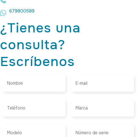
679800589
¿Tienes una
consulta?
Escríbenos