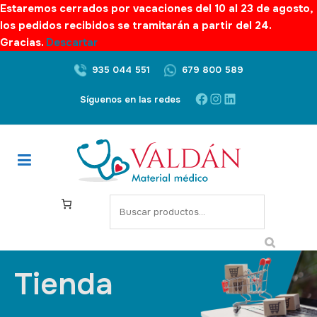
Estaremos cerrados por vacaciones del 10 al 23 de agosto,
los pedidos recibidos se tramitarán a partir del 24.
Gracias.
Descartar
935 044 551
679 800 589
Síguenos en las redes
Tienda