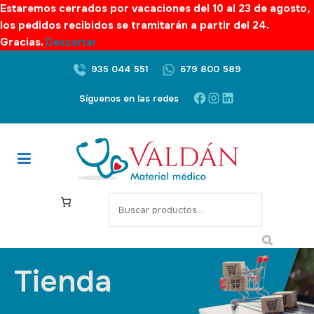
Estaremos cerrados por vacaciones del 10 al 23 de agosto,
los pedidos recibidos se tramitarán a partir del 24.
Gracias.
Descartar
935 044 551
679 800 589
Síguenos en las redes
Tienda