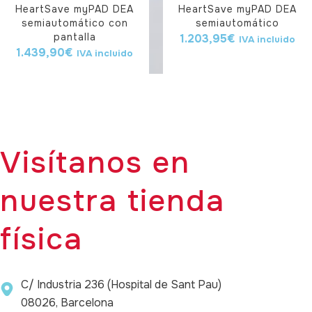
HeartSave myPAD DEA
HeartSave myPAD DEA
semiautomático con
semiautomático
pantalla
1.203,95
€
IVA incluido
1.439,90
€
IVA incluido
Visítanos en
nuestra tienda
física
C/ Industria 236 (Hospital de Sant Pau)
08026, Barcelona