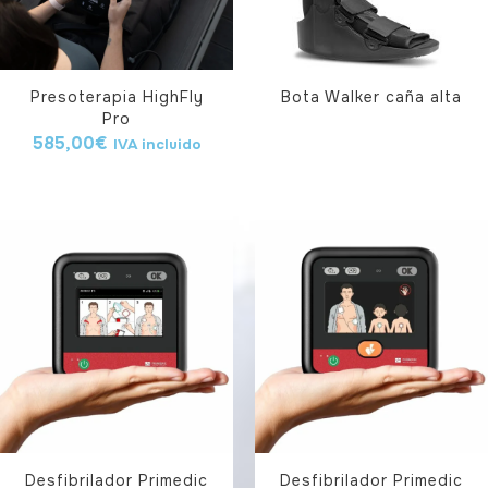
Presoterapia HighFly
Bota Walker caña alta
Pro
585,00
€
IVA incluido
Desfibrilador Primedic
Desfibrilador Primedic