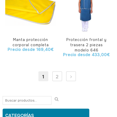
Manta protección
Protección frontal y
corporal completa
trasera 2 piezas
Precio desde
169,40
€
modelo 646
Precio desde
433,00
€
1
2
CATEGORÍAS