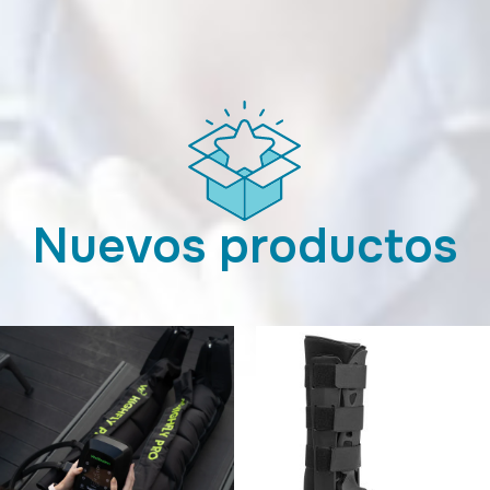
Nuevos productos