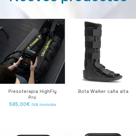
Presoterapia HighFly
Bota Walker caña alta
Pro
585,00
€
IVA incluido