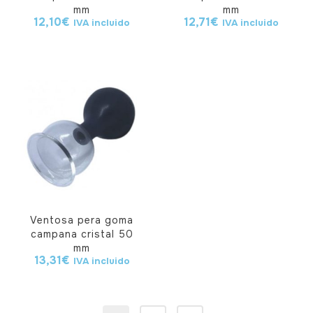
mm
mm
12,10
€
12,71
€
IVA incluido
IVA incluido
Ventosa pera goma
campana cristal 50
mm
13,31
€
IVA incluido