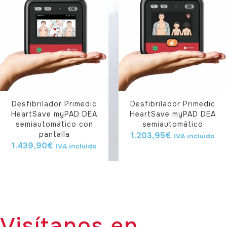
Desfibrilador Primedic
Desfibrilador Primedic
HeartSave myPAD DEA
HeartSave myPAD DEA
semiautomático con
semiautomático
pantalla
1.203,95
€
IVA incluido
1.439,90
€
IVA incluido
Visítanos en