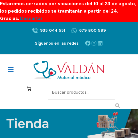
Estaremos cerrados por vacaciones del 10 al 23 de agosto,
los pedidos recibidos se tramitarán a partir del 24.
Gracias.
Descartar
935 044 551
679 800 589
Síguenos en las redes
Tienda