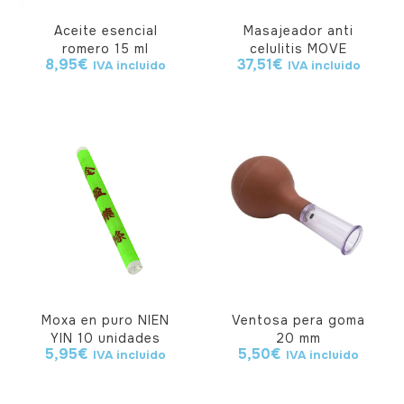
Aceite esencial
Masajeador anti
romero 15 ml
celulitis MOVE
8,95
€
37,51
€
IVA incluido
IVA incluido
Moxa en puro NIEN
Ventosa pera goma
YIN 10 unidades
20 mm
5,95
€
5,50
€
IVA incluido
IVA incluido