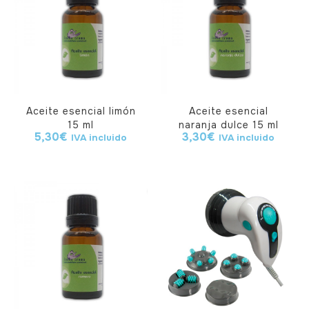
Aceite esencial limón
Aceite esencial
15 ml
naranja dulce 15 ml
5,30
€
3,30
€
IVA incluido
IVA incluido