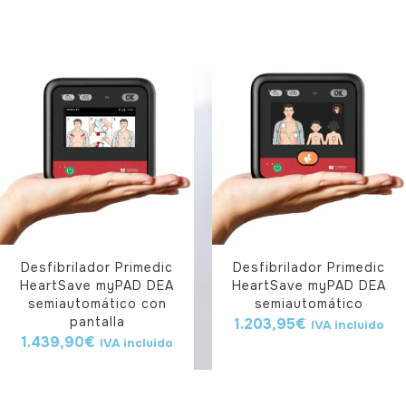
Desfibrilador Primedic
Desfibrilador Primedic
HeartSave myPAD DEA
HeartSave myPAD DEA
semiautomático con
semiautomático
pantalla
1.203,95
€
IVA incluido
1.439,90
€
IVA incluido