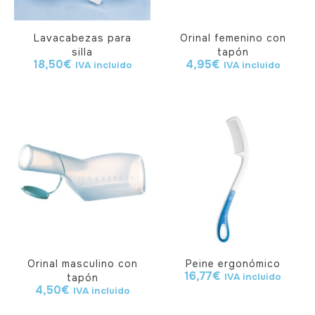
Lavacabezas para
Orinal femenino con
silla
tapón
18,50
€
4,95
€
IVA incluido
IVA incluido
Orinal masculino con
Peine ergonómico
16,77
€
IVA incluido
tapón
4,50
€
IVA incluido