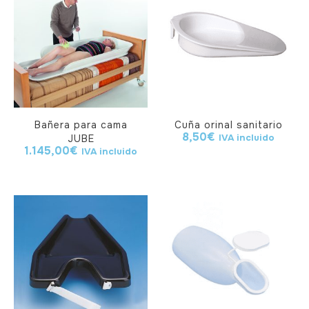
Bañera para cama
Cuña orinal sanitario
8,50
€
IVA incluido
JUBE
1.145,00
€
IVA incluido