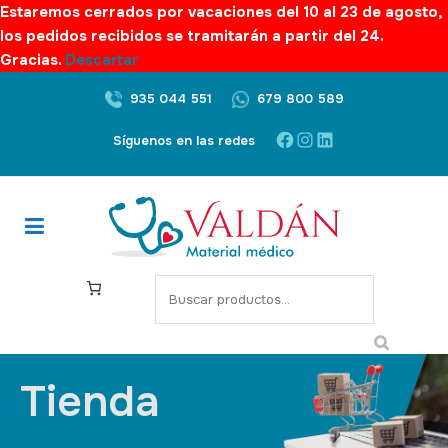
Estaremos cerrados por vacaciones del 10 al 23 de agosto,
los pedidos recibidos se tramitarán a partir del 24.
Gracias.
Descartar
935 044 551
679 800 589
Síguenos en las redes
Tienda