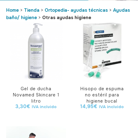
Home
>
Tienda
>
Ortopedia- ayudas técnicas
>
Ayudas
baño/ higiene
>
Otras ayudas higiene
Gel de ducha
Hisopo de espuma
Novamed Skincare 1
no estéril para
litro
higiene bucal
3,30
€
14,95
€
IVA incluido
IVA incluido