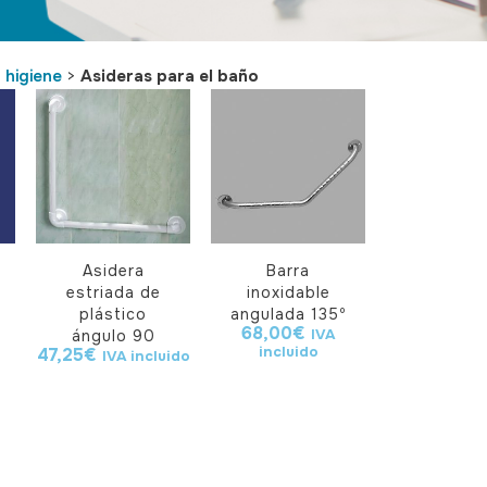
 higiene
>
Asideras para el baño
Asidera
Barra
estriada de
inoxidable
plástico
angulada 135º
68,00
€
IVA
ángulo 90
incluido
47,25
€
IVA incluido