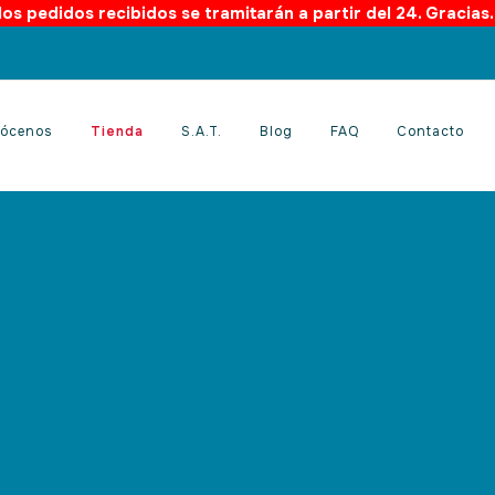
os pedidos recibidos se tramitarán a partir del 24. Gracias
ócenos
Tienda
S.A.T.
Blog
FAQ
Contacto