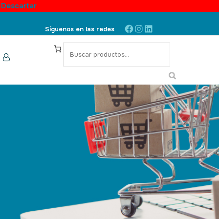
.
Descartar
Síguenos en las redes