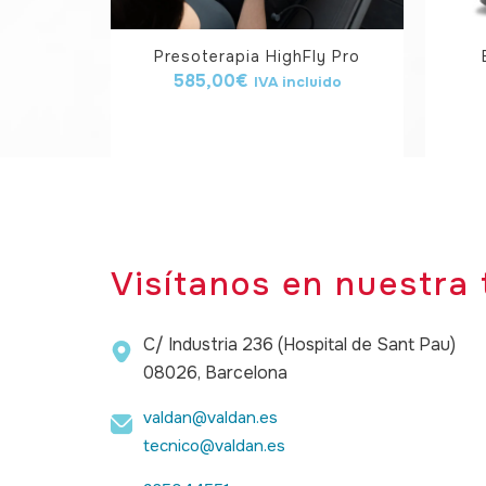
Presoterapia HighFly Pro
585,00
€
IVA incluido
Visítanos en nuestra 
C/ Industria 236 (Hospital de Sant Pau)
08026, Barcelona
valdan@valdan.es
tecnico@valdan.es