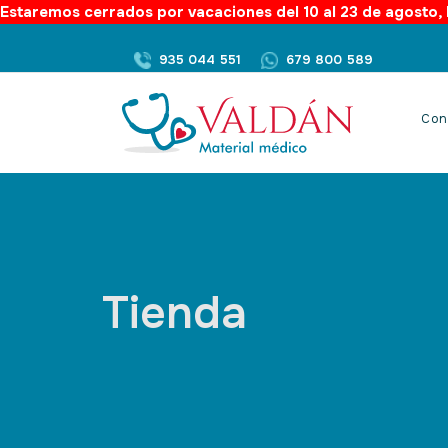
Estaremos cerrados por vacaciones del 10 al 23 de agosto, l
935 044 551
679 800 589
Con
Tienda