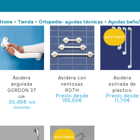
Home
>
Tienda
>
Ortopedia- ayudas técnicas
>
Ayudas baño/
Asidera
Asidera con
Asidera
angulada
ventosas
estriada de
GORDON 37
ROTH
plástico
Precio desde
Precio desde
cm
155,50
€
11,70
€
30,45
€
IVA
incluido