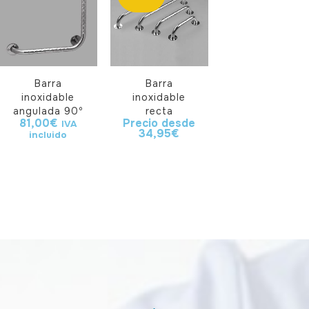
Barra
Barra
inoxidable
inoxidable
angulada 90º
recta
81,00
€
Precio desde
IVA
34,95
€
incluido