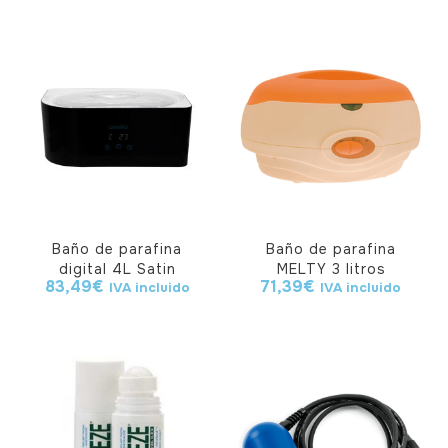
Baño de parafina
Baño de parafina
digital 4L Satin
MELTY 3 litros
83,49
€
71,39
€
IVA incluido
IVA incluido