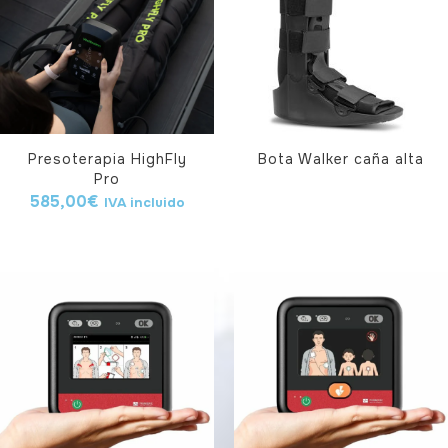
Presoterapia HighFly
Bota Walker caña alta
Pro
585,00
€
IVA incluido