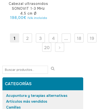
Cabezal ultrasonidos
SONOVIT 1-3 MHz
4,5 cm Ø
198,00
€
IVA incluido
1
2
3
4
…
18
19
20
CATEGORÍAS
Acupuntura y terapias alternativas
Artículos más vendidos
Camillas