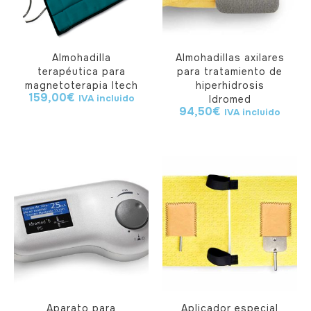
Almohadilla
Almohadillas axilares
terapéutica para
para tratamiento de
magnetoterapia Itech
hiperhidrosis
159,00
€
IVA incluido
Idromed
94,50
€
IVA incluido
Aparato para
Aplicador especial