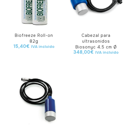
Biofreeze Roll-on
Cabezal para
82g
ultrasonidos
15,40
€
IVA incluido
Biosonyc 4,5 cm Ø
348,00
€
IVA incluido