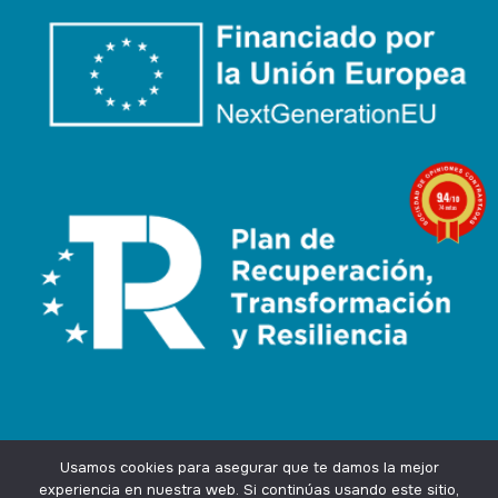
9.4
/10
74 notas
Usamos cookies para asegurar que te damos la mejor
experiencia en nuestra web. Si continúas usando este sitio,