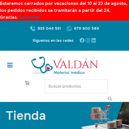
Estaremos cerrados por vacaciones del 10 al 23 de agosto,
los pedidos recibidos se tramitarán a partir del 24.
Gracias.
Descartar
935 044 551
679 800 589
Síguenos en las redes
Tienda