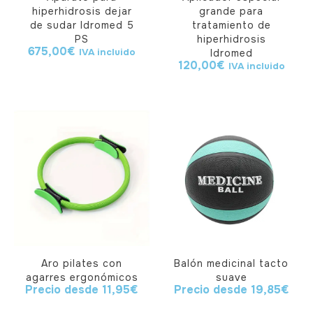
hiperhidrosis dejar
grande para
de sudar Idromed 5
tratamiento de
PS
hiperhidrosis
675,00
€
IVA incluido
Idromed
120,00
€
IVA incluido
Aro pilates con
Balón medicinal tacto
agarres ergonómicos
suave
Precio desde
11,95
€
Precio desde
19,85
€