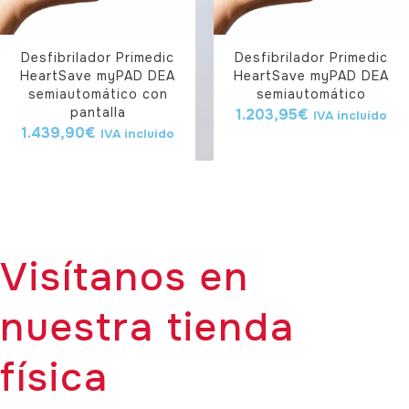
Desfibrilador Primedic
Desfibrilador Primedic
HeartSave myPAD DEA
HeartSave myPAD DEA
semiautomático con
semiautomático
pantalla
1.203,95
€
IVA incluido
1.439,90
€
IVA incluido
Visítanos en
nuestra tienda
física