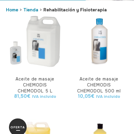
Home
>
Tienda
>
Rehabilitación y Fisioterapia
Aceite de masaje
Aceite de masaje
CHEMODIS
CHEMODIS
CHEMODOL 5 L
CHEMODOL 500 ml
81,50
€
10,05
€
IVA incluido
IVA incluido
OFERTA