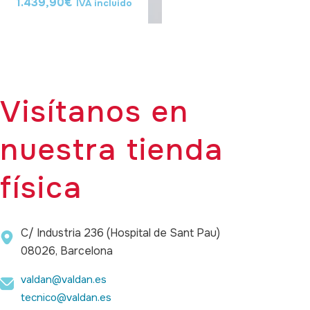
1.439,90
€
IVA incluido
Visítanos en
nuestra tienda
física
C/ Industria 236 (Hospital de Sant Pau)
08026, Barcelona
valdan@valdan.es
tecnico@valdan.es