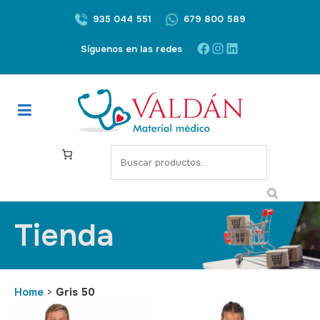
935 044 551
679 800 589
Síguenos en las redes
Tienda
Home
>
Gris 50