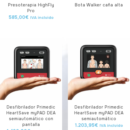
Presoterapia HighFly
Bota Walker caña alta
Pro
585,00
€
IVA incluido
Desfibrilador Primedic
Desfibrilador Primedic
HeartSave myPAD DEA
HeartSave myPAD DEA
semiautomático con
semiautomático
pantalla
1.203,95
€
IVA incluido