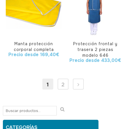
Manta protección
Protección frontal y
corporal completa
trasera 2 piezas
Precio desde
169,40
€
modelo 646
Precio desde
433,00
€
1
2
CATEGORÍAS