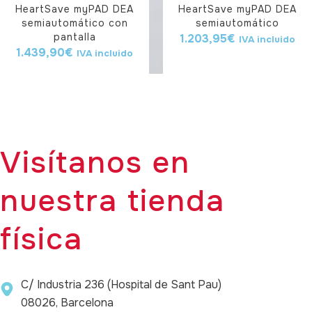
HeartSave myPAD DEA
HeartSave myPAD DEA
semiautomático con
semiautomático
pantalla
1.203,95
€
IVA incluido
1.439,90
€
IVA incluido
Visítanos en
nuestra tienda
física
C/ Industria 236 (Hospital de Sant Pau)
08026, Barcelona