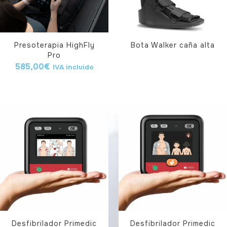
Presoterapia HighFly
Bota Walker caña alta
Pro
585,00
€
IVA incluido
Desfibrilador Primedic
Desfibrilador Primedic