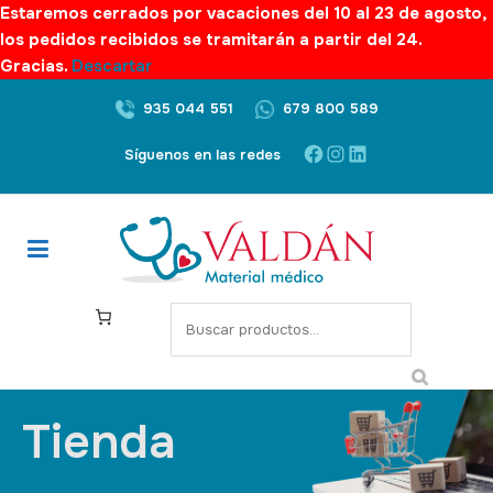
Estaremos cerrados por vacaciones del 10 al 23 de agosto,
los pedidos recibidos se tramitarán a partir del 24.
Gracias.
Descartar
935 044 551
679 800 589
Síguenos en las redes
Tienda