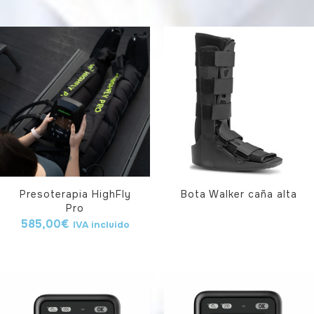
Presoterapia HighFly
Bota Walker caña alta
Pro
585,00
€
IVA incluido