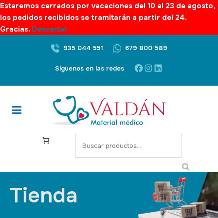
Estaremos cerrados por vacaciones del 10 al 23 de agosto,
los pedidos recibidos se tramitarán a partir del 24.
Gracias.
Descartar
935 044 551
679 800 589
Síguenos en las redes
Tienda