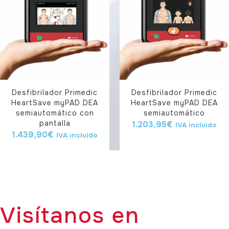
Desfibrilador Primedic
Desfibrilador Primedic
HeartSave myPAD DEA
HeartSave myPAD DEA
semiautomático con
semiautomático
pantalla
1.203,95
€
IVA incluido
1.439,90
€
IVA incluido
Visítanos en