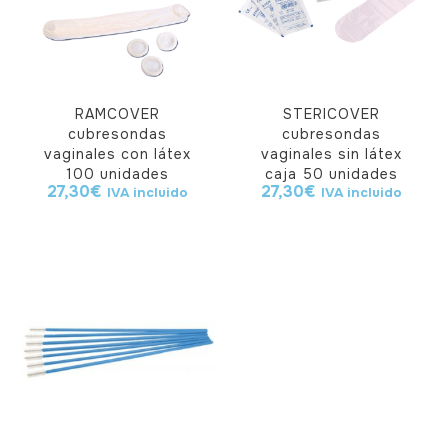
RAMCOVER
STERICOVER
cubresondas
cubresondas
vaginales con látex
vaginales sin látex
100 unidades
caja 50 unidades
27,30
€
27,30
€
IVA incluido
IVA incluido