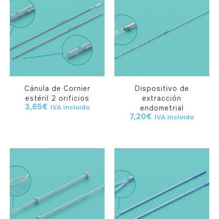
Cánula de Cornier
Dispositivo de
estéril 2 orificios
extracción
3,65
€
IVA incluido
endometrial
7,20
€
IVA incluido