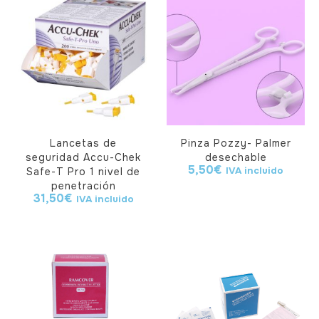
Lancetas de
Pinza Pozzy- Palmer
seguridad Accu-Chek
desechable
5,50
€
IVA incluido
Safe-T Pro 1 nivel de
penetración
31,50
€
IVA incluido