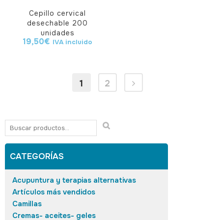
Cepillo cervical
desechable 200
unidades
19,50
€
IVA incluido
1
2
CATEGORÍAS
Acupuntura y terapias alternativas
Artículos más vendidos
Camillas
Cremas- aceites- geles