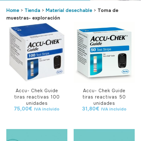
Home
>
Tienda
>
Material desechable
>
Toma de
muestras- exploración
Accu- Chek Guide
Accu- Chek Guide
tiras reactivas 100
tiras reactivas 50
unidades
unidades
75,00
€
31,80
€
IVA incluido
IVA incluido