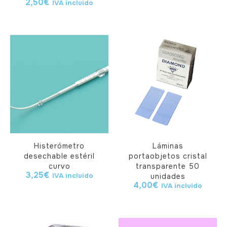
2,50
€
IVA incluido
Histerómetro
Láminas
desechable estéril
portaobjetos cristal
curvo
transparente 50
3,25
€
IVA incluido
unidades
4,00
€
IVA incluido