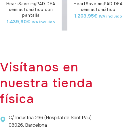
HeartSave myPAD DEA
HeartSave myPAD DEA
semiautomático con
semiautomático
pantalla
1.203,95
€
IVA incluido
1.439,90
€
IVA incluido
Visítanos en
nuestra tienda
física
C/ Industria 236 (Hospital de Sant Pau)
08026, Barcelona