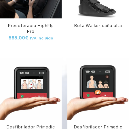
Presoterapia HighFly
Bota Walker caña alta
Pro
585,00
€
IVA incluido
Desfibrilador Primedic
Desfibrilador Primedic