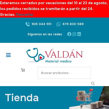
Estaremos cerrados por vacaciones del 10 al 23 de agosto,
los pedidos recibidos se tramitarán a partir del 24.
Gracias.
Descartar
935 044 551
679 800 589
Síguenos en las redes
Tienda