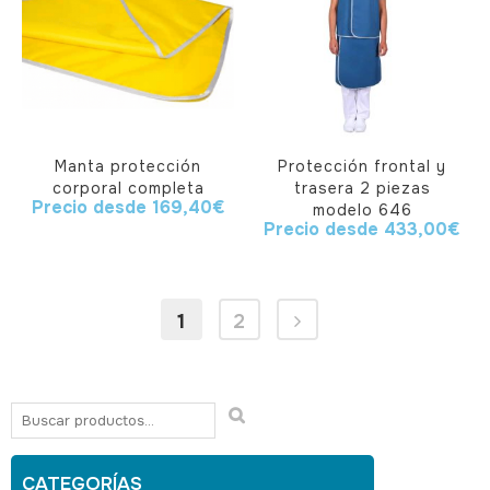
Manta protección
Protección frontal y
corporal completa
trasera 2 piezas
Precio desde
169,40
€
modelo 646
Precio desde
433,00
€
1
2
CATEGORÍAS