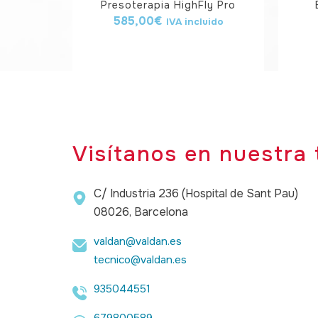
Presoterapia HighFly Pro
585,00
€
IVA incluido
Visítanos en nuestra 
C/ Industria 236 (Hospital de Sant Pau)
08026, Barcelona
valdan@valdan.es
tecnico@valdan.es
935044551