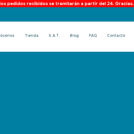
os pedidos recibidos se tramitarán a partir del 24. Gracias
ócenos
Tienda
S.A.T.
Blog
FAQ
Contacto