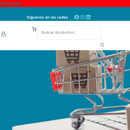
.
Descartar
Síguenos en las redes