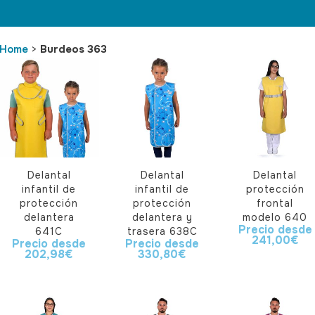
Home
>
Burdeos 363
Delantal
Delantal
Delantal
infantil de
infantil de
protección
protección
protección
frontal
delantera
delantera y
modelo 640
Precio desde
641C
trasera 638C
241,00
€
Precio desde
Precio desde
202,98
€
330,80
€