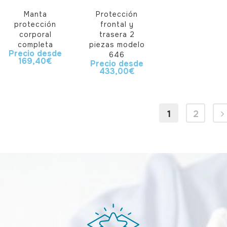
Manta
Protección
protección
frontal y
corporal
trasera 2
completa
piezas modelo
Precio desde
646
169,40
€
Precio desde
433,00
€
1
2