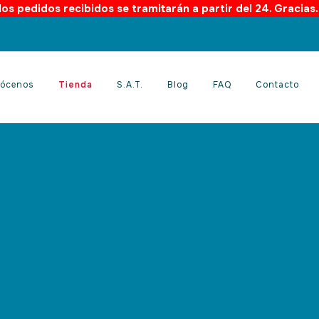
os pedidos recibidos se tramitarán a partir del 24. Gracias
ócenos
Tienda
S.A.T.
Blog
FAQ
Contacto