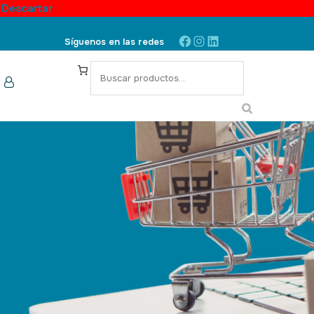
.
Descartar
Síguenos en las redes