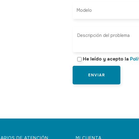
He leído y acepto la
Polí
ARIOS DE ATENCIÓN
MI CUENTA