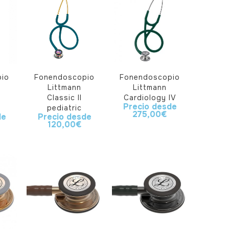
io
Fonendoscopio
Fonendoscopio
Littmann
Littmann
Classic II
Cardiology IV
Precio desde
pediatric
275,00
€
de
Precio desde
120,00
€