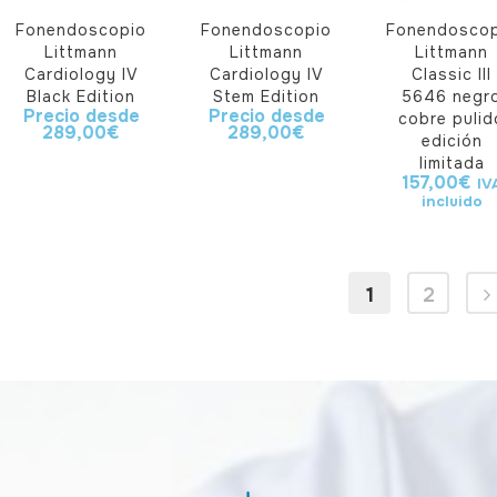
Fonendoscopio
Fonendoscopio
Fonendoscop
Littmann
Littmann
Littmann
Cardiology IV
Cardiology IV
Classic III
Black Edition
Stem Edition
5646 negr
Precio desde
Precio desde
cobre pulid
289,00
€
289,00
€
edición
limitada
157,00
€
IV
incluido
1
2