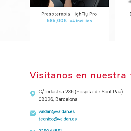
Presoterapia HighFly Pro
585,00
€
IVA incluido
Visítanos en nuestra 
C/ Industria 236 (Hospital de Sant Pau)
08026, Barcelona
valdan@valdan.es
tecnico@valdan.es