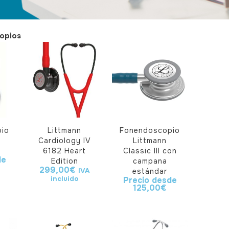
opios
io
Littmann
Fonendoscopio
Cardiology IV
Littmann
6182 Heart
Classic III con
de
Edition
campana
299,00
€
IVA
estándar
incluido
Precio desde
125,00
€