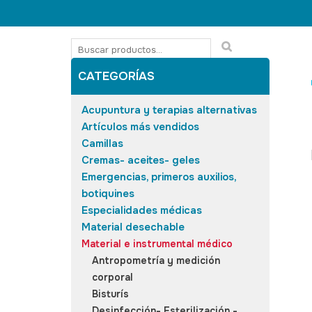
CATEGORÍAS
Acupuntura y terapias alternativas
Artículos más vendidos
Camillas
Cremas- aceites- geles
Emergencias, primeros auxilios,
botiquines
Especialidades médicas
Material desechable
Material e instrumental médico
Antropometría y medición
corporal
Bisturís
Desinfección- Esterilización -