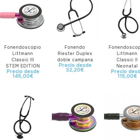
Fonendoscopio
Fonendo
Fonendoscop
Littmann
Riester Duplex
Littmann
Classic III
doble campana
Classic II
Precio desde
STEM EDITION
Neonatal
32,20
€
Precio desde
Precio des
145,00
€
115,00
€