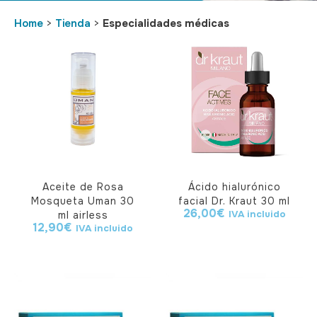
Home
>
Tienda
>
Especialidades médicas
Aceite de Rosa
Ácido hialurónico
Mosqueta Uman 30
facial Dr. Kraut 30 ml
26,00
€
IVA incluido
ml airless
12,90
€
IVA incluido