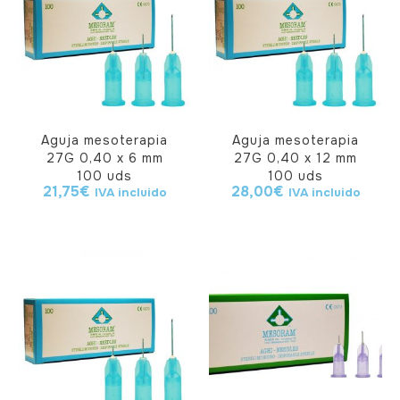
Aguja mesoterapia
Aguja mesoterapia
27G 0,40 x 6 mm
27G 0,40 x 12 mm
100 uds
100 uds
21,75
€
28,00
€
IVA incluido
IVA incluido