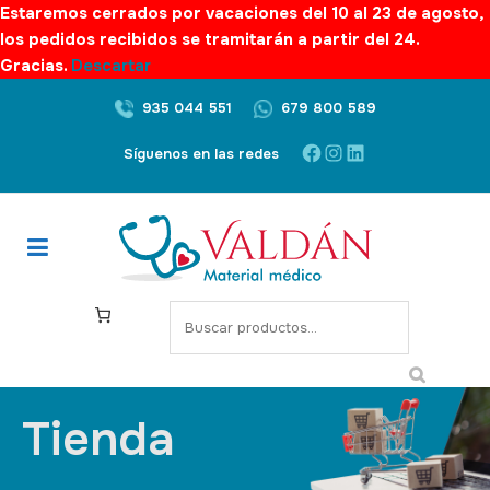
Estaremos cerrados por vacaciones del 10 al 23 de agosto,
los pedidos recibidos se tramitarán a partir del 24.
Gracias.
Descartar
935 044 551
679 800 589
Síguenos en las redes
Tienda