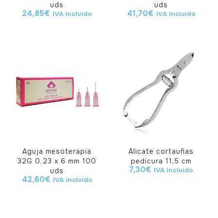
uds
uds
24,85
€
41,70
€
IVA incluido
IVA incluido
Aguja mesoterapia
Alicate cortauñas
32G 0,23 x 6 mm 100
pedicura 11,5 cm
7,30
€
IVA incluido
uds
42,60
€
IVA incluido