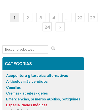
1
2
3
4
…
22
23
24
CATEGORÍAS
Acupuntura y terapias alternativas
Artículos más vendidos
Camillas
Cremas- aceites- geles
Emergencias, primeros auxilios, botiquines
Especialidades médicas