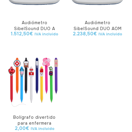
Audiómetro
Audiómetro
SibelSound DUO A
SibelSound DUO AOM
1.512,50
€
2.238,50
€
IVA incluido
IVA incluido
Bolígrafo divertido
para enfermera
2,00
€
IVA incluido