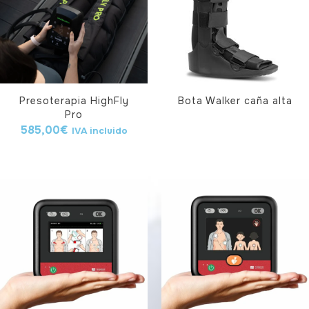
Presoterapia HighFly
Bota Walker caña alta
Pro
585,00
€
IVA incluido