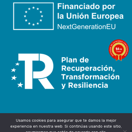
9.4
/10
74 notas
Usamos cookies para asegurar que te damos la mejor
experiencia en nuestra web. Si continúas usando este sitio,