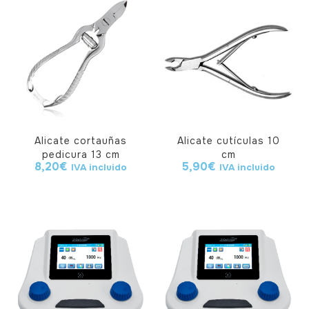
Alicate cortauñas
Alicate cutículas 10
pedicura 13 cm
cm
8,20
€
5,90
€
IVA incluido
IVA incluido