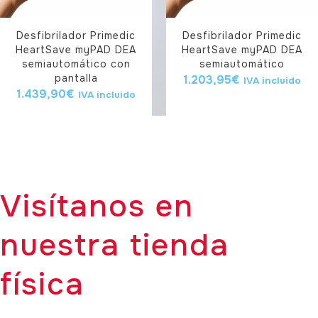
Desfibrilador Primedic
Desfibrilador Primedic
HeartSave myPAD DEA
HeartSave myPAD DEA
semiautomático con
semiautomático
pantalla
1.203,95
€
IVA incluido
1.439,90
€
IVA incluido
Visítanos en
nuestra tienda
física