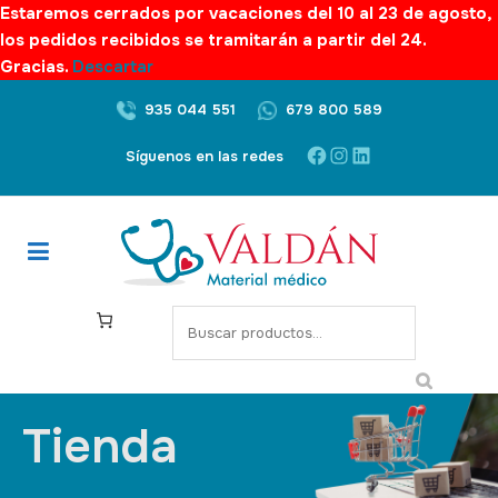
Estaremos cerrados por vacaciones del 10 al 23 de agosto,
los pedidos recibidos se tramitarán a partir del 24.
Gracias.
Descartar
935 044 551
679 800 589
Síguenos en las redes
Tienda