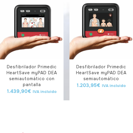
Desfibrilador Primedic
Desfibrilador Primedic
HeartSave myPAD DEA
HeartSave myPAD DEA
semiautomático con
semiautomático
pantalla
1.203,95
€
IVA incluido
1.439,90
€
IVA incluido