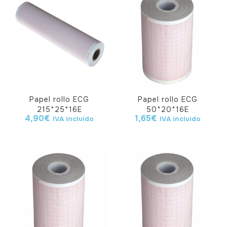
Papel rollo ECG
Papel rollo ECG
215*25*16E
50*20*16E
4,90
€
1,65
€
IVA incluido
IVA incluido