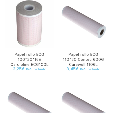
Papel rollo ECG
Papel rollo ECG
100*20*16E
110*20 Contec 600G
Cardioline ECG100L
Carewell 1106L
2,25
€
3,45
€
IVA incluido
IVA incluido