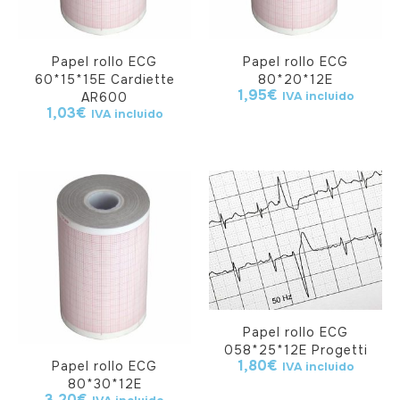
Papel rollo ECG
Papel rollo ECG
60*15*15E Cardiette
80*20*12E
1,95
€
IVA incluido
AR600
1,03
€
IVA incluido
Papel rollo ECG
058*25*12E Progetti
1,80
€
Papel rollo ECG
IVA incluido
80*30*12E
3,20
€