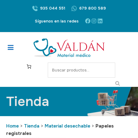
935 044 551
679 800 589
Síguenos en las redes
Tienda
Home
>
Tienda
>
Material desechable
>
Papeles
registrales