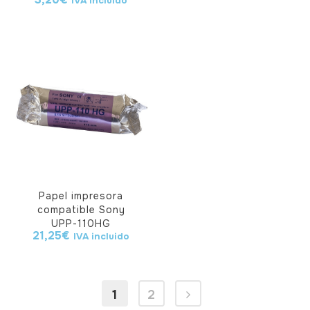
IVA incluido
Papel impresora
compatible Sony
UPP-110HG
21,25
€
IVA incluido
1
2