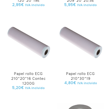
120*20*19E
209*20*20,5E
2,95
€
5,95
€
IVA incluido
IVA incluido
Papel rollo ECG
Papel rollo ECG
210*20*16 Contec
210*30*19
4,80
€
IVA incluido
1200G
5,20
€
IVA incluido