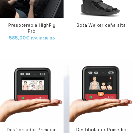
Presoterapia HighFly
Bota Walker caña alta
Pro
585,00
€
IVA incluido
Desfibrilador Primedic
Desfibrilador Primedic