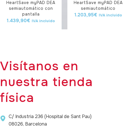
HeartSave myPAD DEA
HeartSave myPAD DEA
semiautomático con
semiautomático
pantalla
1.203,95
€
IVA incluido
1.439,90
€
IVA incluido
Visítanos en
nuestra tienda
física
C/ Industria 236 (Hospital de Sant Pau)
08026, Barcelona