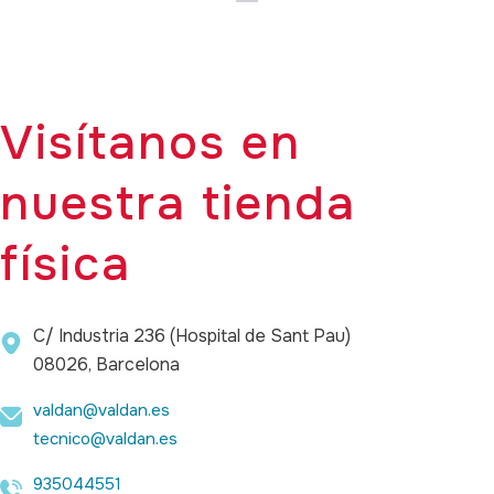
Visítanos en
nuestra tienda
física
C/ Industria 236 (Hospital de Sant Pau)
08026, Barcelona
valdan@valdan.es
tecnico@valdan.es
935044551