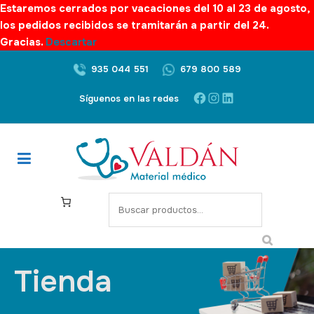
Estaremos cerrados por vacaciones del 10 al 23 de agosto,
los pedidos recibidos se tramitarán a partir del 24.
Gracias.
Descartar
935 044 551
679 800 589
Síguenos en las redes
Tienda