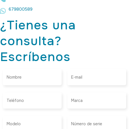
679800589
¿Tienes una
consulta?
Escríbenos