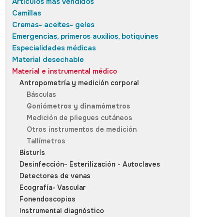
Artículos más vendidos
Camillas
Cremas- aceites- geles
Emergencias, primeros auxilios, botiquines
Especialidades médicas
Material desechable
Material e instrumental médico
Antropometría y medición corporal
Básculas
Goniómetros y dinamómetros
Medición de pliegues cutáneos
Otros instrumentos de medición
Tallímetros
Bisturís
Desinfección- Esterilización - Autoclaves
Detectores de venas
Ecografía- Vascular
Fonendoscopios
Instrumental diagnóstico