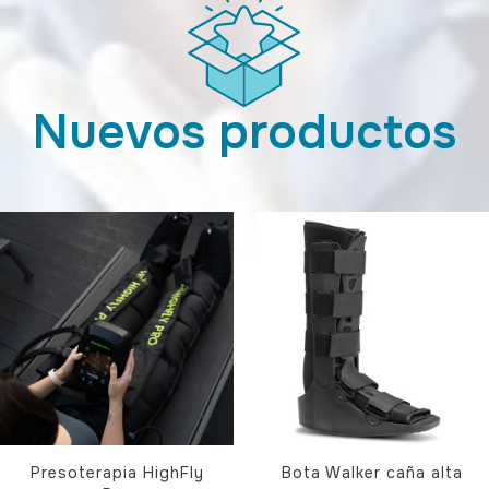
Nuevos productos
Presoterapia HighFly
Bota Walker caña alta