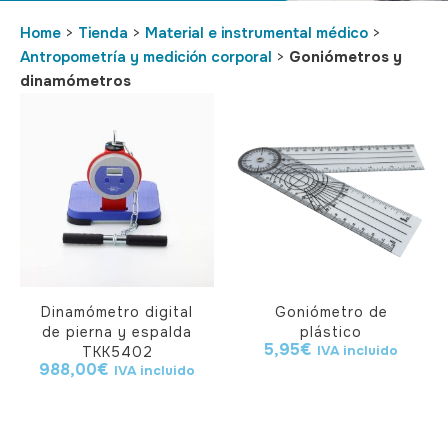
Home
>
Tienda
>
Material e instrumental médico
>
Antropometría y medición corporal
>
Goniómetros y
dinamómetros
Dinamómetro digital
Goniómetro de
de pierna y espalda
plástico
5,95
€
IVA incluido
TKK5402
988,00
€
IVA incluido