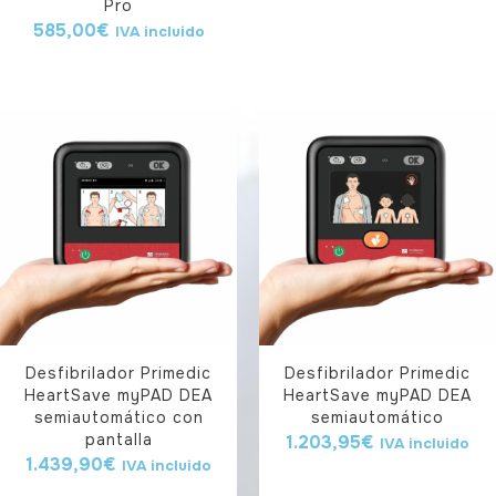
Pro
585,00
€
IVA incluido
Desfibrilador Primedic
Desfibrilador Primedic
HeartSave myPAD DEA
HeartSave myPAD DEA
semiautomático con
semiautomático
pantalla
1.203,95
€
IVA incluido
1.439,90
€
IVA incluido