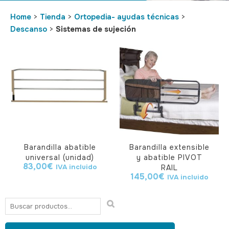
Home
>
Tienda
>
Ortopedia- ayudas técnicas
>
Descanso
>
Sistemas de sujeción
Barandilla abatible
Barandilla extensible
universal (unidad)
y abatible PIVOT
83,00
€
IVA incluido
RAIL
145,00
€
IVA incluido