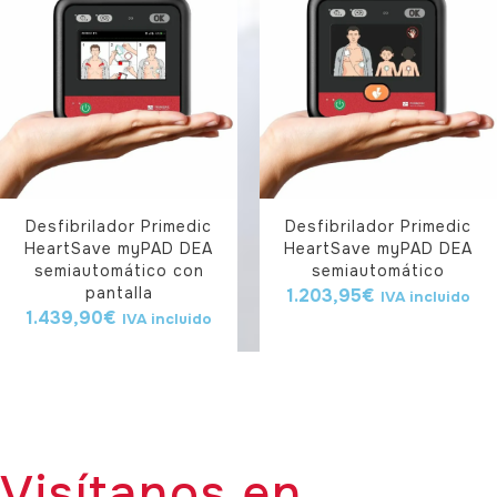
Desfibrilador Primedic
Desfibrilador Primedic
HeartSave myPAD DEA
HeartSave myPAD DEA
semiautomático con
semiautomático
pantalla
1.203,95
€
IVA incluido
1.439,90
€
IVA incluido
Visítanos en