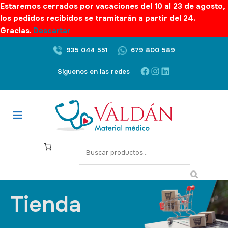
Estaremos cerrados por vacaciones del 10 al 23 de agosto,
los pedidos recibidos se tramitarán a partir del 24.
Gracias.
Descartar
935 044 551
679 800 589
Síguenos en las redes
Tienda