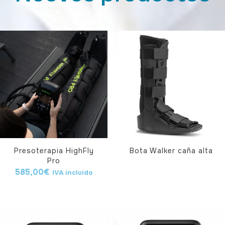
Presoterapia HighFly
Bota Walker caña alta
Pro
585,00
€
IVA incluido