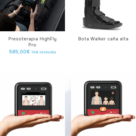
Presoterapia HighFly
Bota Walker caña alta
Pro
585,00
€
IVA incluido