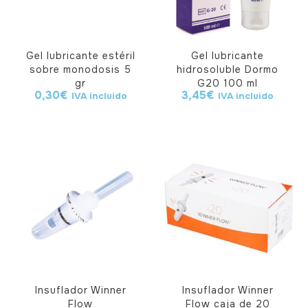
Gel lubricante estéril
Gel lubricante
sobre monodosis 5
hidrosoluble Dormo
gr
G20 100 ml
0,30
€
3,45
€
IVA incluido
IVA incluido
Insuflador Winner
Insuflador Winner
Flow
Flow caja de 20