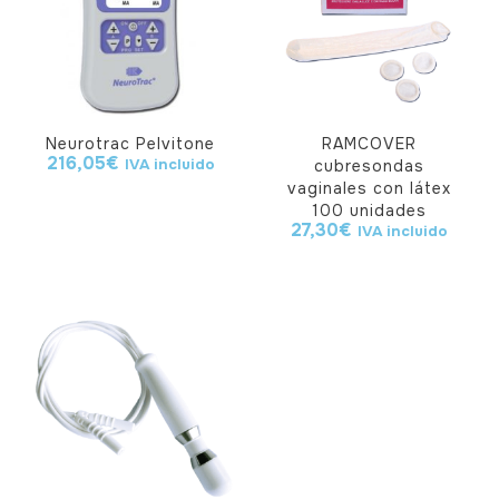
Neurotrac Pelvitone
RAMCOVER
216,05
€
IVA incluido
cubresondas
vaginales con látex
100 unidades
27,30
€
IVA incluido