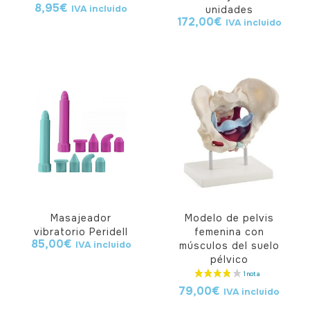
8,95
€
IVA incluido
unidades
172,00
€
IVA incluido
Masajeador
Modelo de pelvis
vibratorio Peridell
femenina con
85,00
€
IVA incluido
músculos del suelo
pélvico
79,00
€
IVA incluido