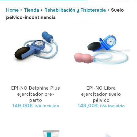
Home
>
Tienda
>
Rehabilitación y Fisioterapia
>
Suelo
pélvico-incontinencia
EPI-NO Delphine Plus
EPI-NO Libra
ejercitador pre-
ejercitador suelo
parto
pélvico
149,00
€
149,00
€
IVA incluido
IVA incluido