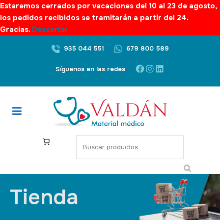
Estaremos cerrados por vacaciones del 10 al 23 de agosto,
los pedidos recibidos se tramitarán a partir del 24.
Gracias.
Descartar
935 044 551
679 800 589
Síguenos en las redes
Tienda