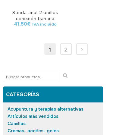
Sonda anal 2 anillos
conexión banana
41,50
€
IVA incluido
1
2
CATEGORÍAS
Acupuntura y terapias alternativas
Artículos más vendidos
Camillas
Cremas- aceites- geles