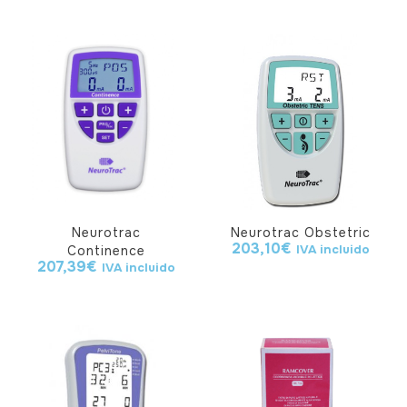
Neurotrac
Neurotrac Obstetric
203,10
€
IVA incluido
Continence
207,39
€
IVA incluido