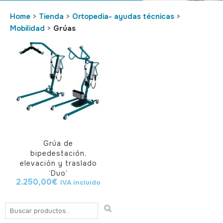
Home
>
Tienda
>
Ortopedia- ayudas técnicas
>
Mobilidad
>
Grúas
Grúa de
bipedestación,
elevación y traslado
‘Duo’
2.250,00
€
IVA incluido