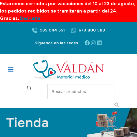
Estaremos cerrados por vacaciones del 10 al 23 de agosto,
los pedidos recibidos se tramitarán a partir del 24.
Gracias.
Descartar
935 044 551
679 800 589
Síguenos en las redes
Tienda