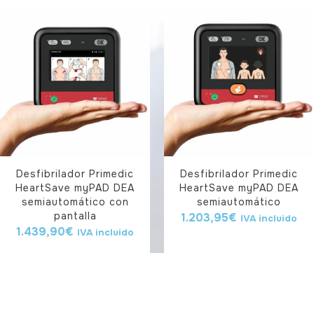
Desfibrilador Primedic
Desfibrilador Primedic
HeartSave myPAD DEA
HeartSave myPAD DEA
semiautomático con
semiautomático
pantalla
1.203,95
€
IVA incluido
1.439,90
€
IVA incluido