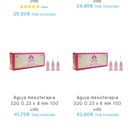
uds
uds
24,85
€
IVA incluido
25,50
€
IVA incluido
Aguja mesoterapia
Aguja mesoterapia
32G 0,23 x 4 mm 100
32G 0,23 x 6 mm 100
uds
uds
41,70
€
42,60
€
IVA incluido
IVA incluido