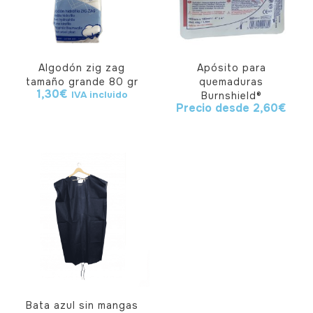
Algodón zig zag
Apósito para
tamaño grande 80 gr
quemaduras
1,30
€
IVA incluido
Burnshield®
Precio desde
2,60
€
1 nota
Bata azul sin mangas