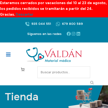
Estaremos cerrados por vacaciones del 10 al 23 de agosto,
los pedidos recibidos se tramitarán a partir del 24.
Gracias.
Descartar
935 044 551
679 800 589
Síguenos en las redes
Tienda