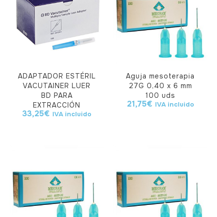
ADAPTADOR ESTÉRIL
Aguja mesoterapia
VACUTAINER LUER
27G 0,40 x 6 mm
BD PARA
100 uds
21,75
€
IVA incluido
EXTRACCIÓN
33,25
€
IVA incluido