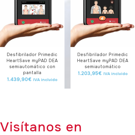
Desfibrilador Primedic
Desfibrilador Primedic
HeartSave myPAD DEA
HeartSave myPAD DEA
semiautomático con
semiautomático
pantalla
1.203,95
€
IVA incluido
1.439,90
€
IVA incluido
Visítanos en