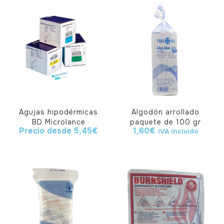
Agujas hipodérmicas
Algodón arrollado
BD Microlance
paquete de 100 gr
Precio desde
5,45
€
1,60
€
IVA incluido