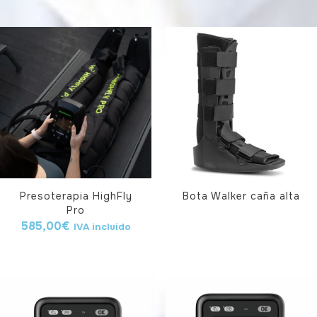
Presoterapia HighFly
Bota Walker caña alta
Pro
585,00
€
IVA incluido