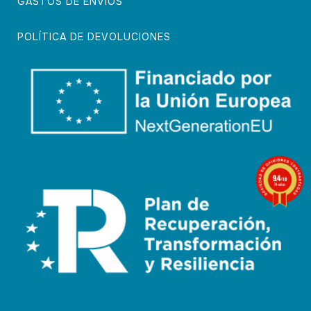
GASTOS DE ENVÍOS
POLÍTICA DE DEVOLUCIONES
9.4
/10
74 notas