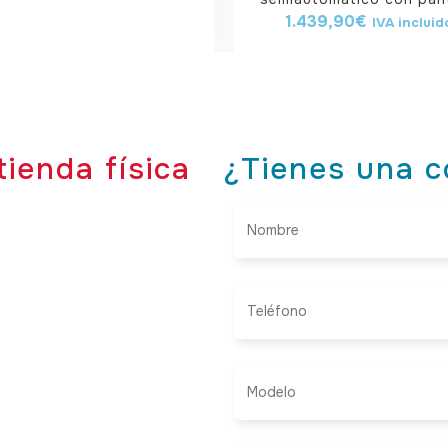
1.439,90
€
IVA incluid
tienda física
¿Tienes una c