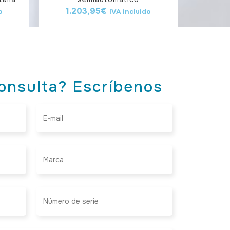
1.203,95
€
o
IVA incluido
onsulta? Escríbenos