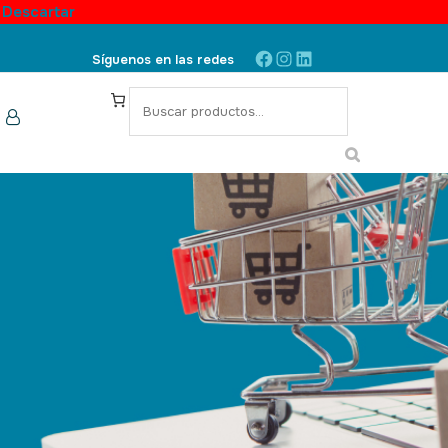
.
Descartar
Síguenos en las redes