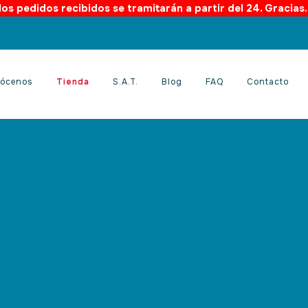
os pedidos recibidos se tramitarán a partir del 24. Gracias
ócenos
Tienda
S.A.T.
Blog
FAQ
Contacto