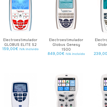
Electroestimulador
Electroestimulador
Electr
GLOBUS ELITE S2
Globus Genesy
Glob
159,00
€
IVA incluido
1500
849,00
€
239,0
IVA incluido