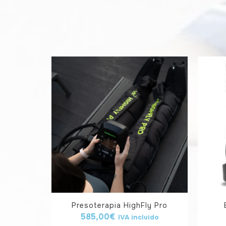
Presoterapia HighFly Pro
585,00
€
IVA incluido