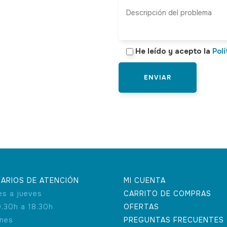
He leído y acepto la
Polí
ARIOS DE ATENCIÓN
MI CUENTA
es a jueves
CARRITO DE COMPRAS
9.30h a 18.30h
OFERTAS
rnes
PREGUNTAS FRECUENTES