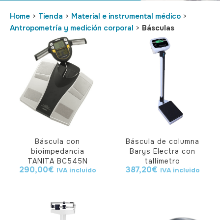
Home
>
Tienda
>
Material e instrumental médico
>
Antropometría y medición corporal
>
Básculas
Báscula con
Báscula de columna
bioimpedancia
Barys Electra con
TANITA BC545N
tallímetro
290,00
€
387,20
€
IVA incluido
IVA incluido