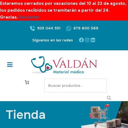
Estaremos cerrados por vacaciones del 10 al 23 de agosto,
los pedidos recibidos se tramitarán a partir del 24.
Gracias.
Descartar
935 044 551
679 800 589
Síguenos en las redes
Tienda