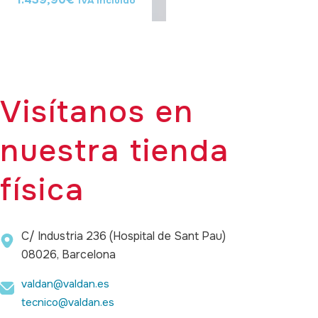
IVA incluido
Visítanos en
nuestra tienda
física
C/ Industria 236 (Hospital de Sant Pau)
08026, Barcelona
valdan@valdan.es
tecnico@valdan.es