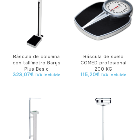
Báscula de columna
Báscula de suelo
con tallímetro Barys
COMED profesional
Plus Basic
200 KG
323,07
€
115,20
€
IVA incluido
IVA incluido