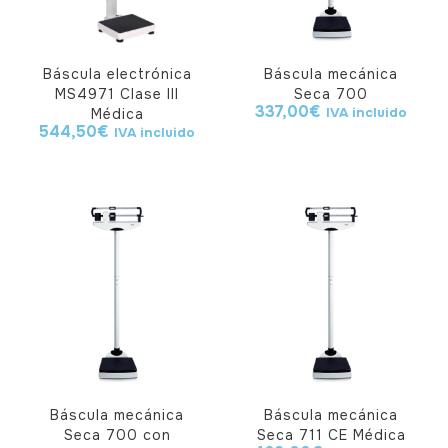
Báscula electrónica
Báscula mecánica
MS4971 Clase III
Seca 700
337,00
€
IVA incluido
Médica
544,50
€
IVA incluido
Báscula mecánica
Báscula mecánica
Seca 700 con
Seca 711 CE Médica