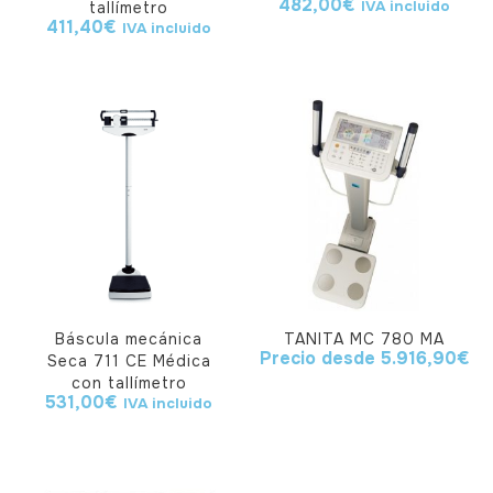
482,00
€
IVA incluido
tallímetro
411,40
€
IVA incluido
Báscula mecánica
TANITA MC 780 MA
Precio desde
5.916,90
€
Seca 711 CE Médica
con tallímetro
531,00
€
IVA incluido