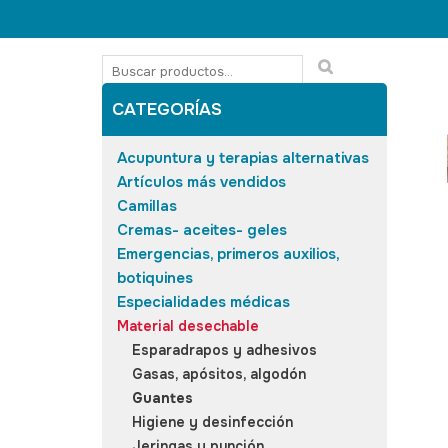
CATEGORÍAS
Acupuntura y terapias alternativas
Artículos más vendidos
Camillas
Cremas- aceites- geles
Emergencias, primeros auxilios,
botiquines
Especialidades médicas
Material desechable
Esparadrapos y adhesivos
Gasas, apósitos, algodón
Guantes
Higiene y desinfección
Jeringas y punción