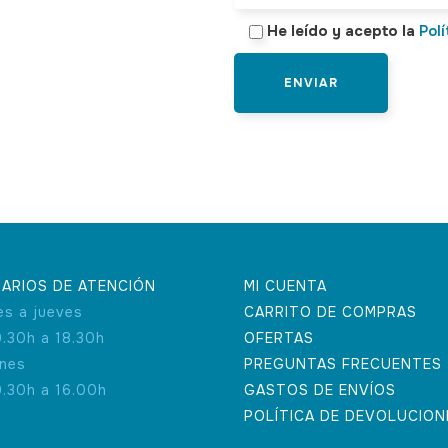
He leído y acepto la
Polí
ARIOS DE ATENCIÓN
MI CUENTA
es a jueves
CARRITO DE COMPRAS
9.30h a 18.30h
OFERTAS
rnes
PREGUNTAS FRECUENTES
9.30h a 16.00h
GASTOS DE ENVÍOS
POLÍTICA DE DEVOLUCION