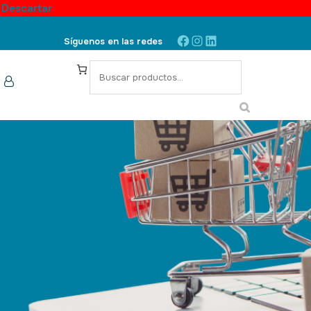
.
Descartar
Síguenos en las redes