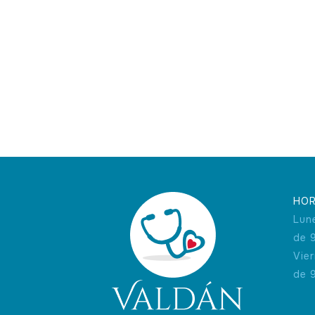
HOR
Lun
de 
Vie
de 