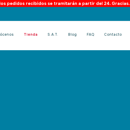
os pedidos recibidos se tramitarán a partir del 24. Gracias
ócenos
Tienda
S.A.T.
Blog
FAQ
Contacto