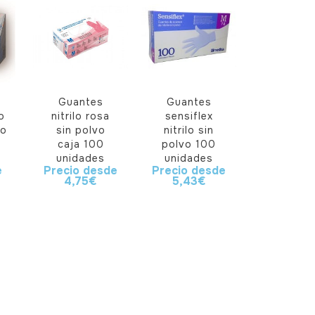
Guantes
Guantes
o
nitrilo rosa
sensiflex
vo
sin polvo
nitrilo sin
caja 100
polvo 100
unidades
unidades
e
Precio desde
Precio desde
4,75
€
5,43
€