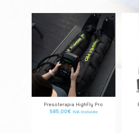
Presoterapia HighFly Pro
585,00
€
IVA incluido