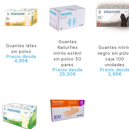
Guantes
Guantes látex
Naturflex
Guantes nitril
sin polvo
nitrilo estéril
negro sin pol
Precio desde
sin polvo 50
caja 100
4,95
€
pares
unidades
Precio desde
Precio desd
25,30
€
3,95
€