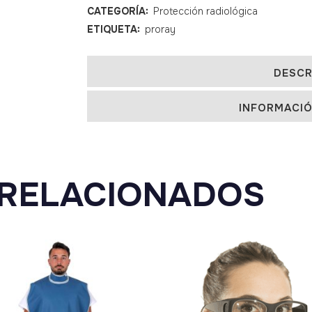
CATEGORÍA:
Protección radiológica
protección
ETIQUETA:
proray
delantera
641C
DESCR
quantity
INFORMACIÓ
RELACIONADOS