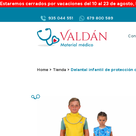
Estaremos cerrados por vacaciones del 10 al 23 de agosto, l
935 044 551
679 800 589
Con
Home
>
Tienda
>
Delantal infantil de protección
🔍