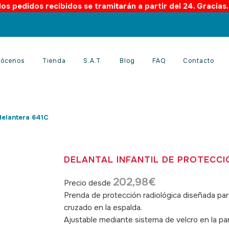
os pedidos recibidos se tramitarán a partir del 24. Gracias
ócenos
Tienda
S.A.T.
Blog
FAQ
Contacto
 delantera 641C
DELANTAL INFANTIL DE PROTECCI
202,98
€
Precio desde
Prenda de protección radiológica diseñada para
cruzado en la espalda.
Ajustable mediante sistema de velcro en la pa