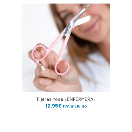
Tijeras rosa «ENFERMERA»
12,95
€
IVA incluido