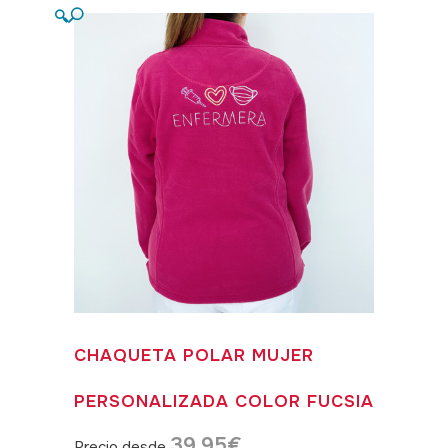
🔍
CHAQUETA POLAR MUJER
PERSONALIZADA COLOR FUCSIA
39,95
€
Precio desde