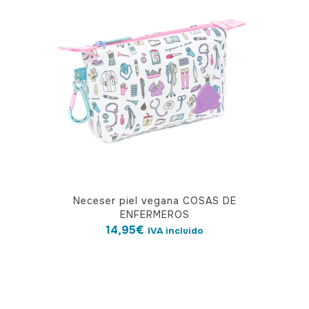
Neceser piel vegana COSAS DE
ENFERMEROS
14,95
€
IVA incluido