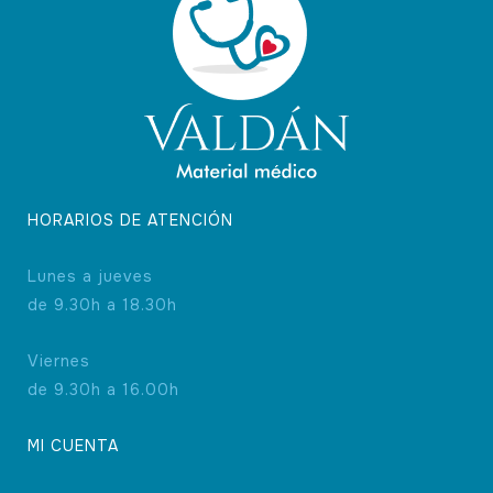
en
la
página
de
producto
HORARIOS DE ATENCIÓN
Lunes a jueves
de 9.30h a 18.30h
Viernes
de 9.30h a 16.00h
MI CUENTA