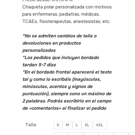
Chaqueta polar personalizada con motivos
para enfermeras, pediatras, médicas,
TCAEs, fisioterapeutas, anestesistas, etc.
SKU:470155
*No se admiten cambios de talla o
devoluciones en productos
personalizados
*Los pedidos que incluyan bordado
tardan 5-7 días
*En el bordado frontal aparecerá el texto
tal y como lo escribáis (mayúsculas,
minúsculas, acentos y signos de
puntuación), siempre cono un máximo de
2 palabras. Podrás escribirlo en el campo
de «comentarios» al finalizar el pedido
Talla
S
M
L
XL
XXL