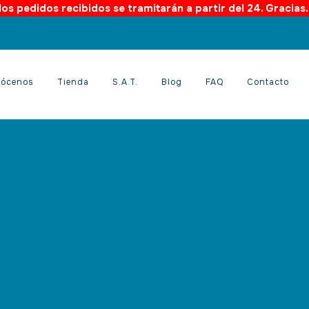
os pedidos recibidos se tramitarán a partir del 24. Gracias
ócenos
Tienda
S.A.T.
Blog
FAQ
Contacto