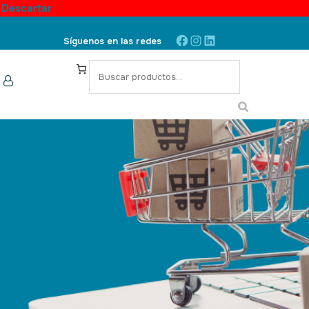
.
Descartar
Síguenos en las redes