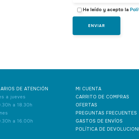
He leído y acepto la
Polí
ARIOS DE ATENCIÓN
MI CUENTA
es a jueves
CARRITO DE COMPRAS
9.30h a 18.30h
OFERTAS
rnes
PREGUNTAS FRECUENTES
9.30h a 16.00h
GASTOS DE ENVÍOS
POLÍTICA DE DEVOLUCION