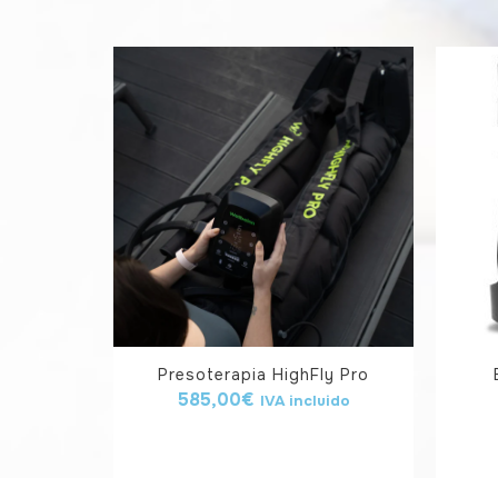
Presoterapia HighFly Pro
585,00
€
IVA incluido