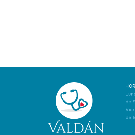
HOR
Lun
de 
Vie
de 