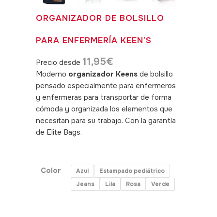
ORGANIZADOR DE BOLSILLO
PARA ENFERMERÍA KEEN’S
11,95
€
Precio desde
Moderno
organizador Keens
de bolsillo
pensado especialmente para enfermeros
y enfermeras para transportar de forma
cómoda y organizada los elementos que
necesitan para su trabajo. Con la garantía
de Elite Bags.
SKU: 180005,
180027,180028,180029,180030,180031
Color
Azul
Estampado pediátrico
Jeans
Lila
Rosa
Verde