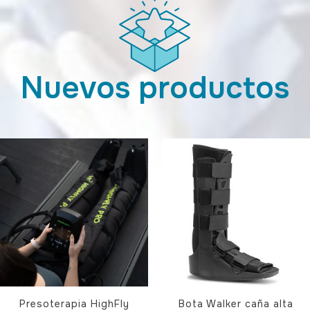
Nuevos productos
Presoterapia HighFly
Bota Walker caña alta