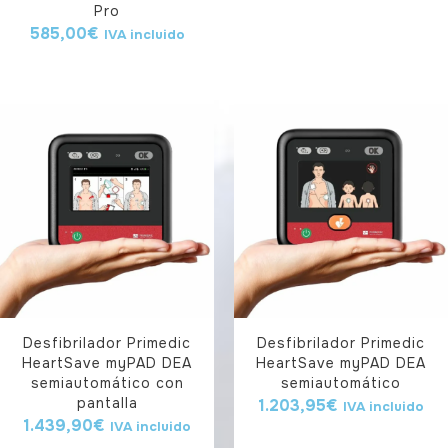
Pro
585,00
€
IVA incluido
Desfibrilador Primedic
Desfibrilador Primedic
HeartSave myPAD DEA
HeartSave myPAD DEA
semiautomático con
semiautomático
pantalla
1.203,95
€
IVA incluido
1.439,90
€
IVA incluido