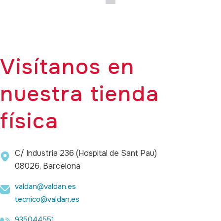
Visítanos en
nuestra tienda
física
C/ Industria 236 (Hospital de Sant Pau)
08026, Barcelona
valdan@valdan.es
tecnico@valdan.es
935044551