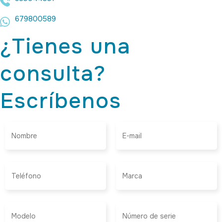
679800589
¿Tienes una
consulta?
Escríbenos