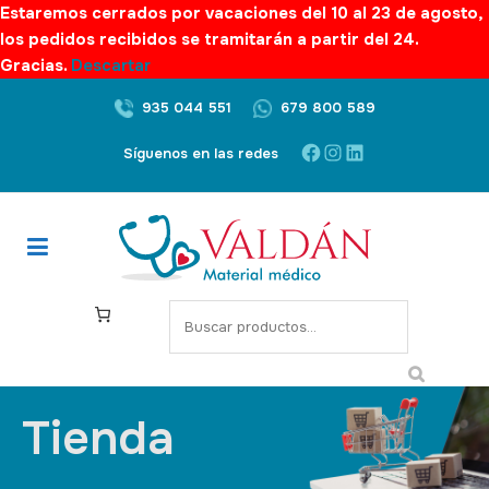
Estaremos cerrados por vacaciones del 10 al 23 de agosto,
los pedidos recibidos se tramitarán a partir del 24.
Gracias.
Descartar
935 044 551
679 800 589
Síguenos en las redes
Tienda