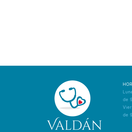
HOR
Lun
de 
Vie
de 