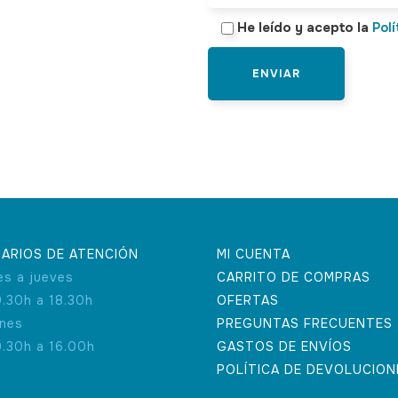
He leído y acepto la
Polí
ARIOS DE ATENCIÓN
MI CUENTA
es a jueves
CARRITO DE COMPRAS
9.30h a 18.30h
OFERTAS
rnes
PREGUNTAS FRECUENTES
9.30h a 16.00h
GASTOS DE ENVÍOS
POLÍTICA DE DEVOLUCION