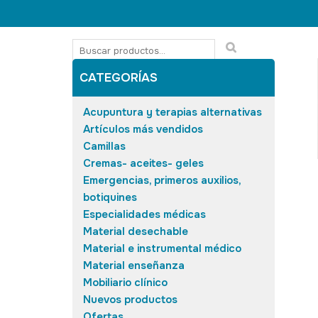
CATEGORÍAS
Acupuntura y terapias alternativas
Artículos más vendidos
Camillas
Cremas- aceites- geles
Emergencias, primeros auxilios,
botiquines
Especialidades médicas
Material desechable
Material e instrumental médico
Material enseñanza
Mobiliario clínico
Nuevos productos
Ofertas