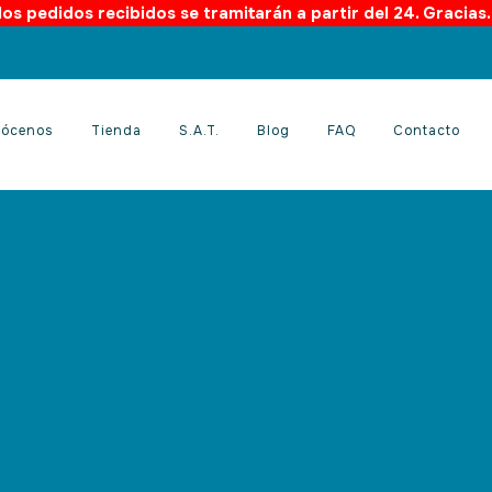
os pedidos recibidos se tramitarán a partir del 24. Gracias
ócenos
Tienda
S.A.T.
Blog
FAQ
Contacto