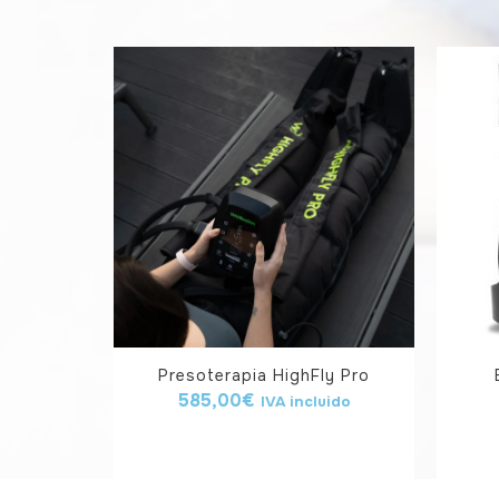
Presoterapia HighFly Pro
585,00
€
IVA incluido