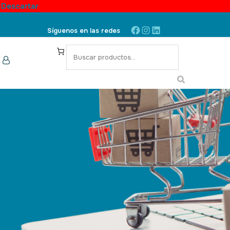
.
Descartar
Síguenos en las redes