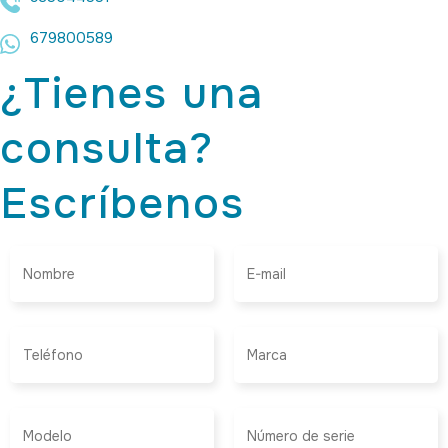
679800589
¿Tienes una
consulta?
Escríbenos