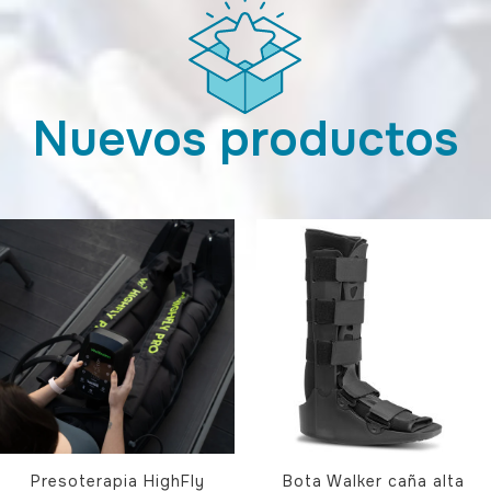
Nuevos productos
Presoterapia HighFly
Bota Walker caña alta