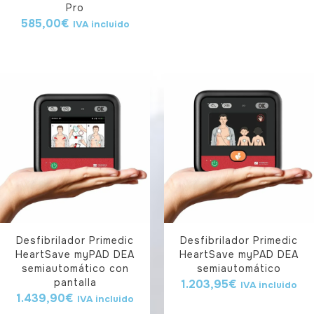
Pro
585,00
€
IVA incluido
Desfibrilador Primedic
Desfibrilador Primedic
HeartSave myPAD DEA
HeartSave myPAD DEA
semiautomático con
semiautomático
pantalla
1.203,95
€
IVA incluido
1.439,90
€
IVA incluido