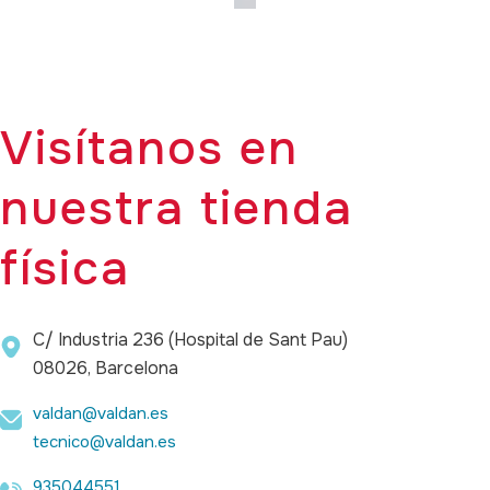
Visítanos en
nuestra tienda
física
C/ Industria 236 (Hospital de Sant Pau)
08026, Barcelona
valdan@valdan.es
tecnico@valdan.es
935044551