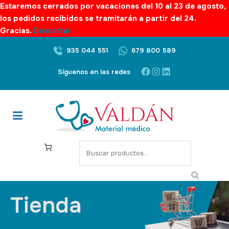
Estaremos cerrados por vacaciones del 10 al 23 de agosto,
los pedidos recibidos se tramitarán a partir del 24.
Gracias.
Descartar
935 044 551
679 800 589
Síguenos en las redes
Tienda