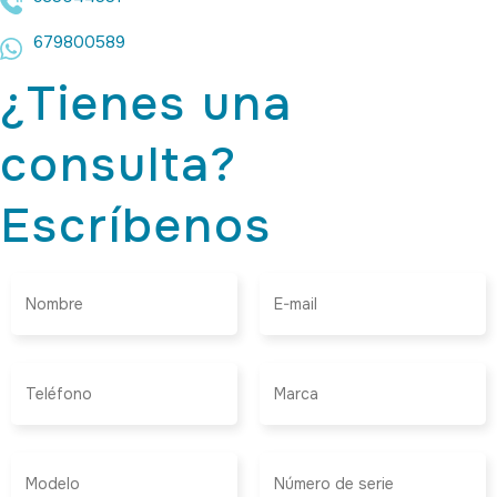
679800589
¿Tienes una
consulta?
Escríbenos