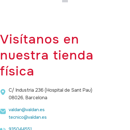
Visítanos en
nuestra tienda
física
C/ Industria 236 (Hospital de Sant Pau)
08026, Barcelona
valdan@valdan.es
tecnico@valdan.es
935044551