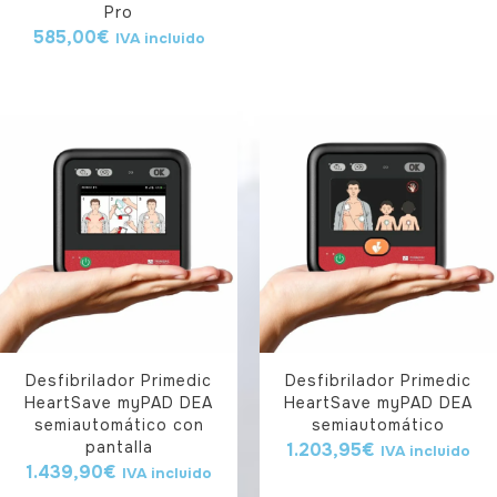
Pro
585,00
€
IVA incluido
Desfibrilador Primedic
Desfibrilador Primedic
HeartSave myPAD DEA
HeartSave myPAD DEA
semiautomático con
semiautomático
pantalla
1.203,95
€
IVA incluido
1.439,90
€
IVA incluido