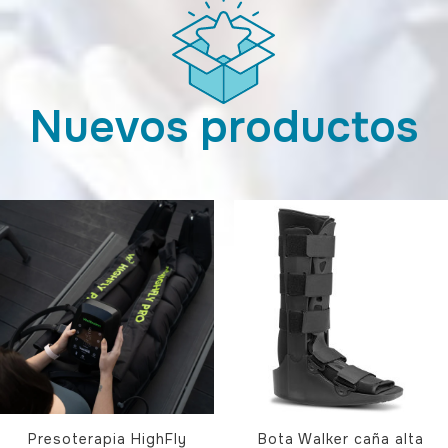
Nuevos productos
Presoterapia HighFly
Bota Walker caña alta