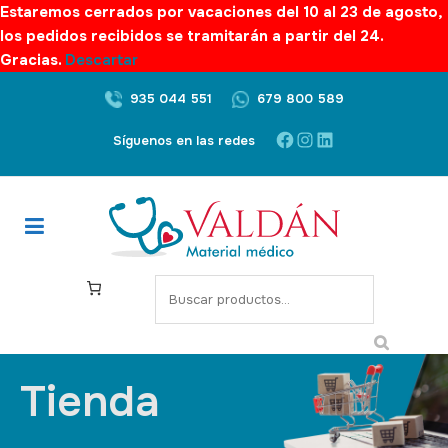
Estaremos cerrados por vacaciones del 10 al 23 de agosto,
los pedidos recibidos se tramitarán a partir del 24.
Gracias.
Descartar
935 044 551
679 800 589
Síguenos en las redes
Tienda