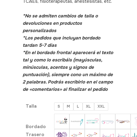
TCAEs, fisioterapeutas, anestesistas, etc.
SKU:470155
*No se admiten cambios de talla o
devoluciones en productos
personalizados
*Los pedidos que incluyan bordado
tardan 5-7 días
*En el bordado frontal aparecerá el texto
tal y como lo escribáis (mayúsculas,
minúsculas, acentos y signos de
puntuación), siempre cono un máximo de
2 palabras. Podrás escribirlo en el campo
de «comentarios» al finalizar el pedido
Talla
S
M
L
XL
XXL
Bordado
Trasero