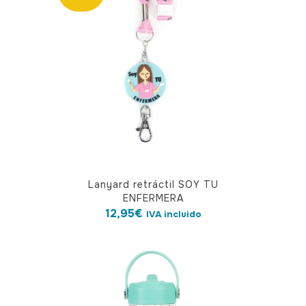
Lanyard retráctil SOY TU
ENFERMERA
12,95
€
IVA incluido