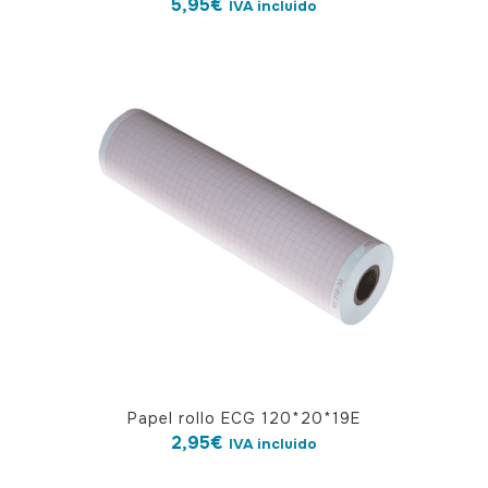
5,95
€
IVA incluido
Papel rollo ECG 120*20*19E
2,95
€
IVA incluido