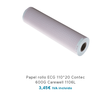
Papel rollo ECG 110*20 Contec
600G Carewell 1106L
3,45
€
IVA incluido