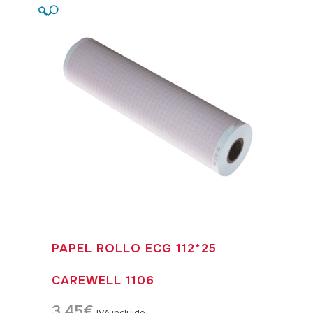
🔍
PAPEL ROLLO ECG 112*25
CAREWELL 1106
3,45
€