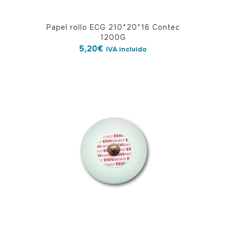
Papel rollo ECG 210*20*16 Contec
1200G
5,20
€
IVA incluido