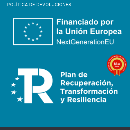
POLÍTICA DE DEVOLUCIONES
9.4
/10
74 notas