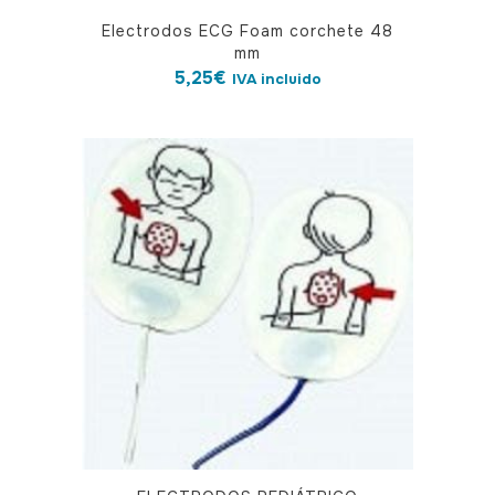
Electrodos ECG Foam corchete 48
mm
5,25
€
IVA incluido