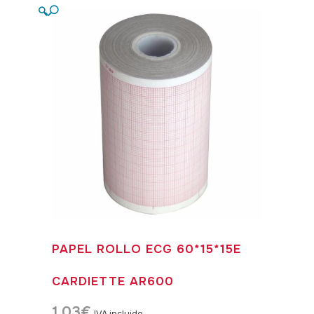
🔍
PAPEL ROLLO ECG 60*15*15E
CARDIETTE AR600
1,03
€