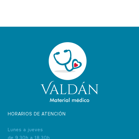
HORARIOS DE ATENCIÓN
Lunes a jueves
de 9.30h a 18.30h