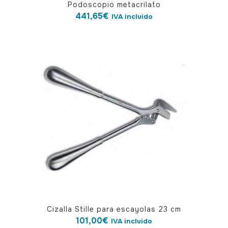
Podoscopio metacrilato
441,65
€
IVA incluido
Cizalla Stille para escayolas 23 cm
101,00
€
IVA incluido