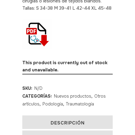
cirugías o lesiones de tejidos blandos.
Tallas: S 34-38 M 39-41 L 42-44 XL 45-48
SKU: 130
This product is currently out of stock
and unavailable.
SKU:
N/D
CATEGORÍAS:
Nuevos productos
,
Otros
artículos
,
Podología
,
Traumatología
DESCRIPCIÓN