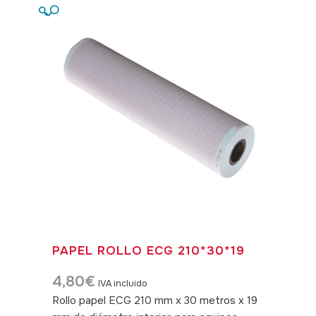
🔍
PAPEL ROLLO ECG 210*30*19
4,80
€
IVA incluido
Rollo papel ECG 210 mm x 30 metros x 19