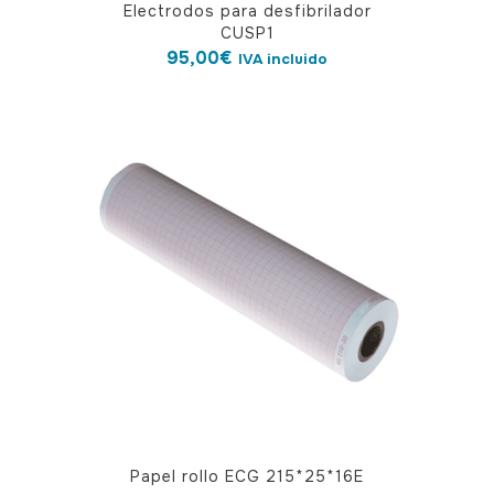
Electrodos para desfibrilador
CUSP1
95,00
€
IVA incluido
Papel rollo ECG 215*25*16E