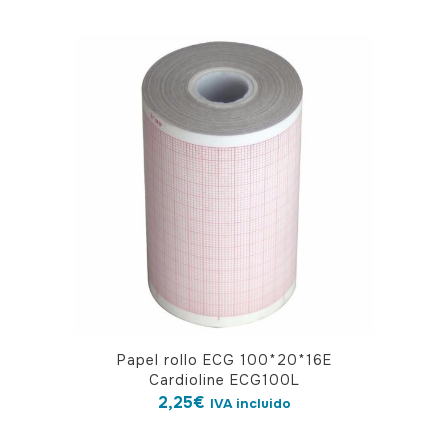
Papel rollo ECG 100*20*16E
Cardioline ECG100L
2,25
€
IVA incluido