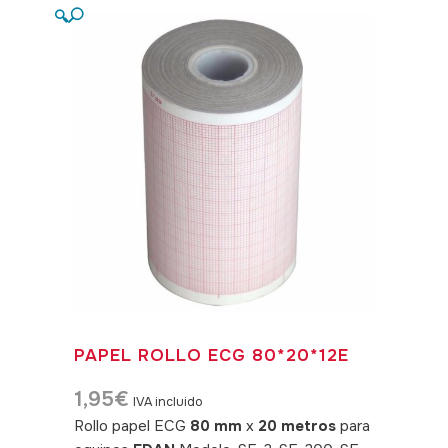
🔍
PAPEL ROLLO ECG 80*20*12E
1,95
€
IVA incluido
Rollo papel ECG
80 mm
x
20 metros
para