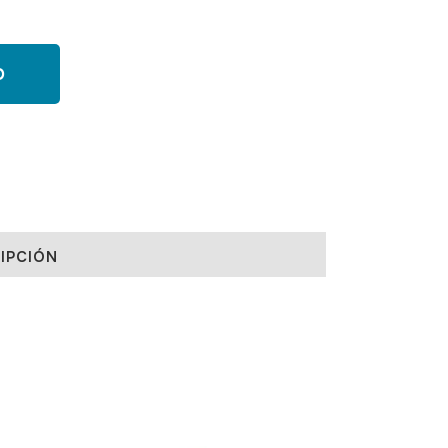
O
IPCIÓN