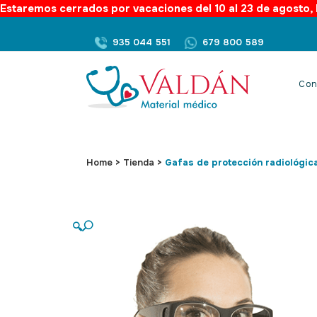
Estaremos cerrados por vacaciones del 10 al 23 de agosto, l
935 044 551
679 800 589
Con
Home
>
Tienda
>
Gafas de protección radiológic
🔍