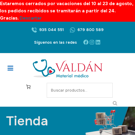
Estaremos cerrados por vacaciones del 10 al 23 de agosto,
los pedidos recibidos se tramitarán a partir del 24.
Gracias.
Descartar
935 044 551
679 800 589
Síguenos en las redes
Tienda