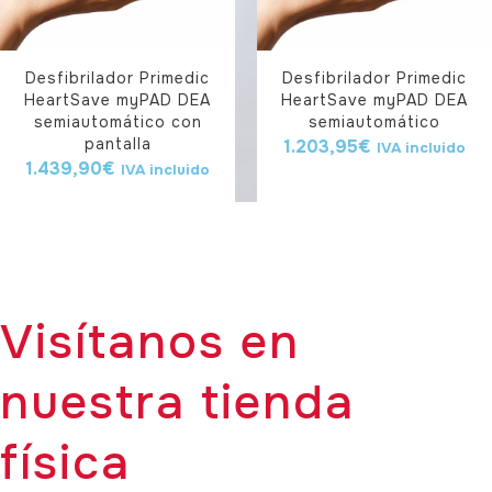
Desfibrilador Primedic
Desfibrilador Primedic
HeartSave myPAD DEA
HeartSave myPAD DEA
semiautomático con
semiautomático
pantalla
1.203,95
€
IVA incluido
1.439,90
€
IVA incluido
Visítanos en
nuestra tienda
física