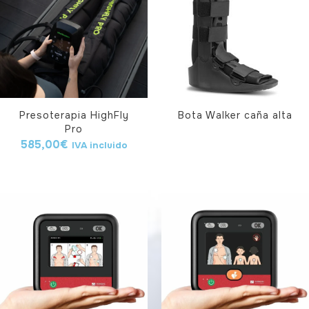
Presoterapia HighFly
Bota Walker caña alta
Pro
585,00
€
IVA incluido