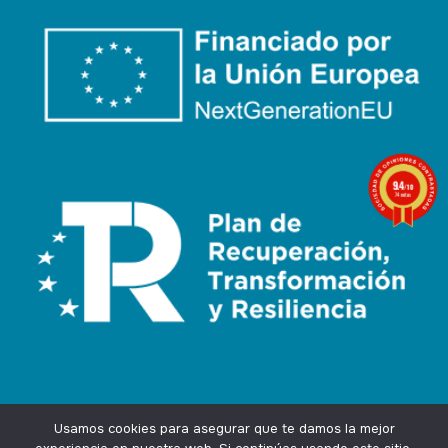
9.4
/10
74 notas
Usamos cookies para asegurar que te damos la mejor