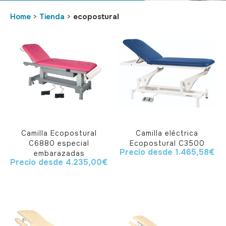
Home
>
Tienda
>
ecopostural
Camilla Ecopostural
Camilla eléctrica
C6880 especial
Ecopostural C3500
Precio desde
1.465,58
€
embarazadas
Precio desde
4.235,00
€