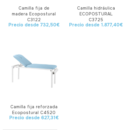
Camilla fija de
Camilla hidráulica
madera Ecopostural
ECOPOSTURAL
C3122
C3725
Precio desde
732,50
€
Precio desde
1.877,40
€
Camilla fija reforzada
Ecopostural C4520
Precio desde
627,31
€