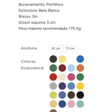
Accionamiento: Periférico
Estructura: Biela Blanca
Brazos: Sin
Grosor espuma: 5 cm
Peso máximo recomendado: 175 Kg
SKU:
300095, 300095b
Anchura
62 cm
70 cm
Colores
Ecopostural