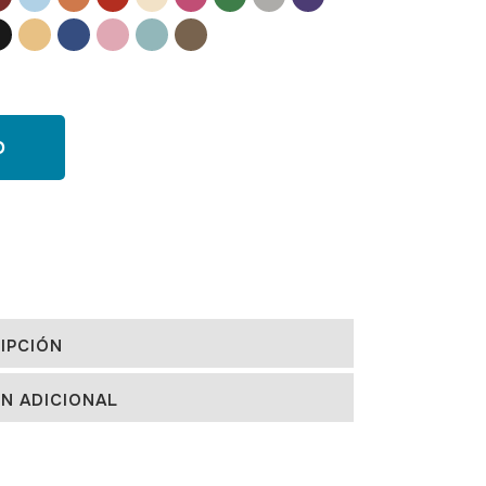
O
IPCIÓN
N ADICIONAL