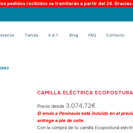
os pedidos recibidos se tramitarán a partir del 24. Gracias
ócenos
Tienda
S.A.T.
Blog
FAQ
Contacto
C5983
CAMILLA ELÉCTRICA ECOPOSTURA
3.074,72
€
Precio desde
El envío a Península está incluido en el prec
entrega a pie de calle.
Con la compra de tu camilla Ecopostural eléctric