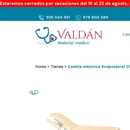
Estaremos cerrados por vacaciones del 10 al 23 de agosto, l
935 044 551
679 800 589
Con
Home
>
Tienda
>
Camilla eléctrica Ecopostural 
🔍