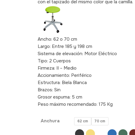
con el tapizado del mismo color que la camilla.
Ancho: 62 o 70 cm
Largo: Entre 185 y 198 cm
Sistema de elevación: Motor Eléctrico
Tipo: 2 Cuerpos
Firmeza: II – Medio
Accionamiento: Periférico
Estructura: Biela Blanca
Brazos: Sin
Grosor espuma: 5 cm
Peso máximo recomendado: 175 Kg
SKU: 300
Anchura
62 cm
70 cm