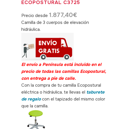
ECOPOSTURAL C3725
1.877,40
€
Precio desde
Camilla de 3 cuerpos de elevación
hidráulica.
SKU: 300092, 300093
El envío a Península está incluido en el
precio de todas las camillas Ecopostural,
con entrega a pie de calle.
Con la compra de tu camilla Ecopostural
eléctrica o hidráulica, te llevas el
taburete
de regalo
con el tapizado del mismo color
que la camilla.