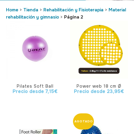
Home
>
Tienda
>
Rehabilitación y Fisioterapia
>
Material
rehabilitación y gimnasio
>
Página 2
Pilates Soft Ball
Power web 18 cm Ø
Precio desde
7,15
€
Precio desde
23,95
€