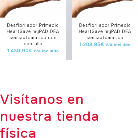
Desfibrilador Primedic
Desfibrilador Primedic
HeartSave myPAD DEA
HeartSave myPAD DEA
semiautomático con
semiautomático
pantalla
1.203,95
€
IVA incluido
1.439,90
€
IVA incluido
Visítanos en
nuestra tienda
física