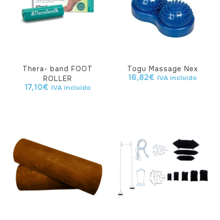
Thera- band FOOT
Togu Massage Nex
16,82
€
IVA incluido
ROLLER
17,10
€
IVA incluido