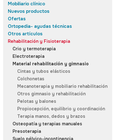
Mobiliario clínico
Nuevos productos
Ofertas
Ortopedia- ayudas técnicas
Otros artículos
Rehabilitación y Fisioterapia
Crio y termoterapia
Electroterapia
Material rehabilitación y gimnasio
Cintas y tubos elásticos
Colchonetas
Mecanoterapia y mobiliario rehabilitación
Otros gimnasio y rehabilitación
Pelotas y balones
Propiocepción, equilibrio y coordinación
Terapia manos, dedos y brazos
Osteopatía y terapias manuales
Presoterapia
Suelo pélvico-incontinencia