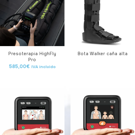
Presoterapia HighFly
Bota Walker caña alta
Pro
585,00
€
IVA incluido