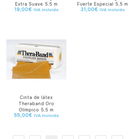
Extra Suave 5,5 m
Fuerte Especial 5,5 m
19,00
€
31,00
€
IVA incluido
IVA incluido
Cinta de látex
Theraband Oro
Olímpico 5,5 m
55,00
€
IVA incluido