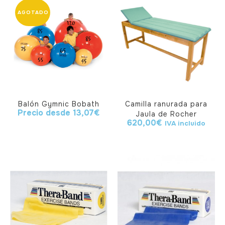
Balón Gymnic Bobath
Camilla ranurada para
Precio desde
13,07
€
Jaula de Rocher
620,00
€
IVA incluido