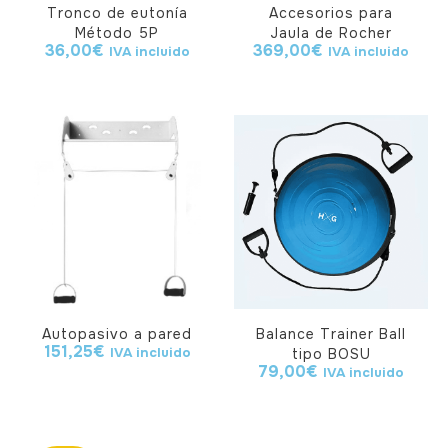
Tronco de eutonía
Accesorios para
Método 5P
Jaula de Rocher
36,00
€
369,00
€
IVA incluido
IVA incluido
Autopasivo a pared
Balance Trainer Ball
151,25
€
IVA incluido
tipo BOSU
79,00
€
IVA incluido