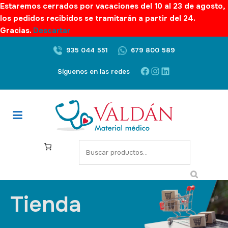
Estaremos cerrados por vacaciones del 10 al 23 de agosto,
los pedidos recibidos se tramitarán a partir del 24.
Gracias.
Descartar
935 044 551
679 800 589
Síguenos en las redes
Tienda