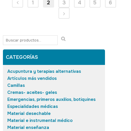
1
2
3
4
5
6
CATEGORÍAS
Acupuntura y terapias alternativas
Artículos más vendidos
Camillas
Cremas- aceites- geles
Emergencias, primeros auxilios, botiquines
Especialidades médicas
Material desechable
Material e instrumental médico
Material enseñanza