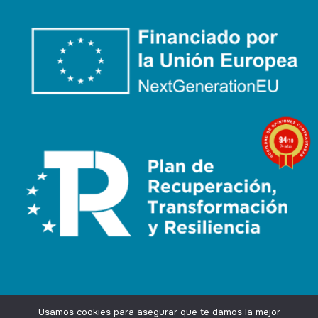
9.4
/10
74 notas
Usamos cookies para asegurar que te damos la mejor