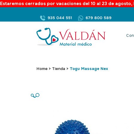
Estaremos cerrados por vacaciones del 10 al 23 de agosto, l
935 044 551
679 800 589
Con
Home
>
Tienda
>
Togu Massage Nex
🔍