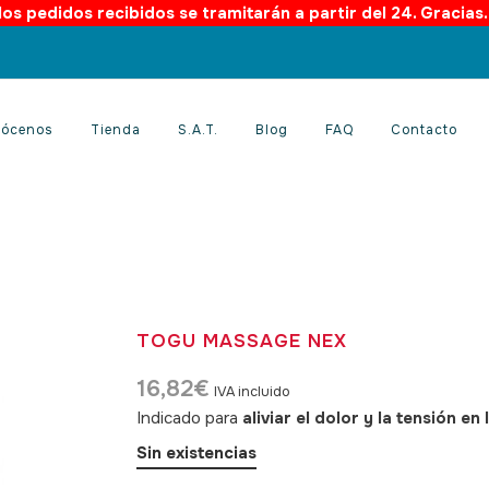
os pedidos recibidos se tramitarán a partir del 24. Gracias
ócenos
Tienda
S.A.T.
Blog
FAQ
Contacto
TOGU MASSAGE NEX
16,82
€
IVA incluido
Indicado para
aliviar el dolor y la tensión e
Sin existencias