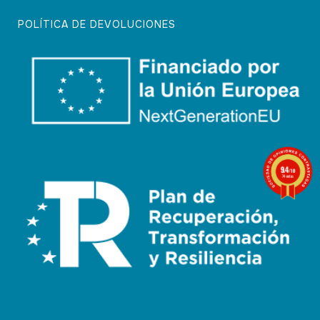
POLÍTICA DE DEVOLUCIONES
9.4
/10
74 notas