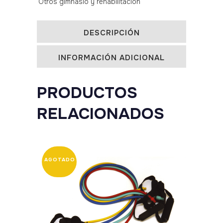
Otros gimnasio y rehabilitación
y
dedos
DESCRIPCIÓN
quantity
INFORMACIÓN ADICIONAL
PRODUCTOS
RELACIONADOS