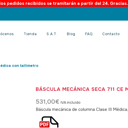
os pedidos recibidos se tramitarán a partir del 24. Gracias
ócenos
Tienda
S.A.T.
Blog
FAQ
Contacto
édica con tallímetro
BÁSCULA MECÁNICA SECA 711 CE 
531,00
€
IVA incluido
Báscula mecánica de columna Clase III Médica, 