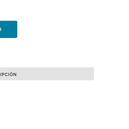
O
IPCIÓN