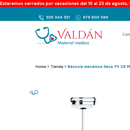
Estaremos cerrados por vacaciones del 10 al 23 de agosto, l
935 044 551
679 800 589
Con
Home
>
Tienda
>
Báscula mecánica Seca 711 CE M
🔍