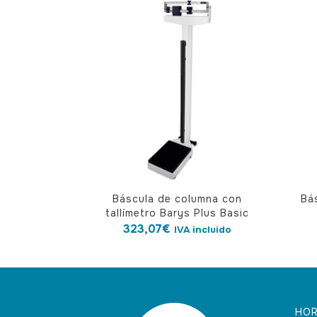
Báscula de columna con
Bá
tallímetro Barys Plus Basic
323,07
€
IVA incluido
HOR