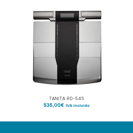
TANITA RD-545
535,00
€
IVA incluido