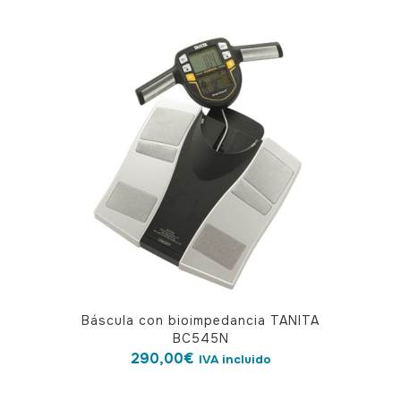
Báscula con bioimpedancia TANITA
BC545N
290,00
€
IVA incluido