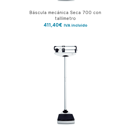
Báscula mecánica Seca 700 con
tallímetro
411,40
€
IVA incluido