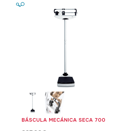
🔍
BÁSCULA MECÁNICA SECA 700