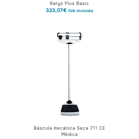
Barys Plus Basic
323,07
€
IVA incluido
Báscula mecánica Seca 711 CE
Médica