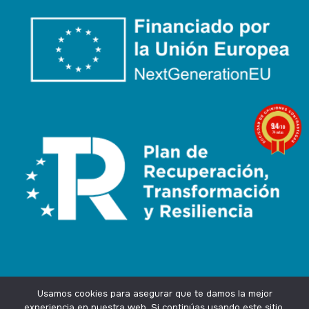
9.4
/10
74 notas
Usamos cookies para asegurar que te damos la mejor
experiencia en nuestra web. Si continúas usando este sitio,