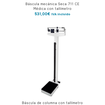
Báscula mecánica Seca 711 CE
Médica con tallímetro
531,00
€
IVA incluido
Báscula de columna con tallímetro